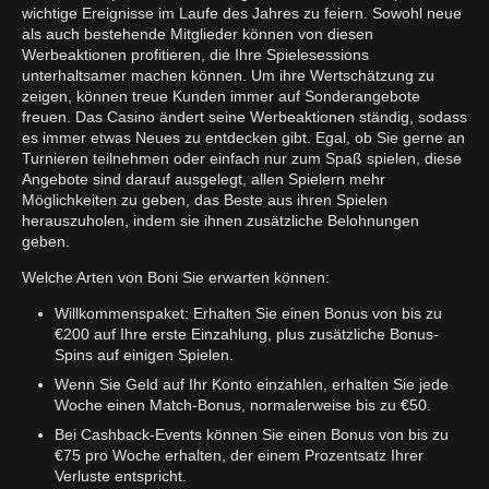
wichtige Ereignisse im Laufe des Jahres zu feiern. Sowohl neue
als auch bestehende Mitglieder können von diesen
Werbeaktionen profitieren, die Ihre Spielesessions
unterhaltsamer machen können. Um ihre Wertschätzung zu
zeigen, können treue Kunden immer auf Sonderangebote
freuen. Das Casino ändert seine Werbeaktionen ständig, sodass
es immer etwas Neues zu entdecken gibt. Egal, ob Sie gerne an
Turnieren teilnehmen oder einfach nur zum Spaß spielen, diese
Angebote sind darauf ausgelegt, allen Spielern mehr
Möglichkeiten zu geben, das Beste aus ihren Spielen
herauszuholen, indem sie ihnen zusätzliche Belohnungen
geben.
Welche Arten von Boni Sie erwarten können:
Willkommenspaket: Erhalten Sie einen Bonus von bis zu
€200 auf Ihre erste Einzahlung, plus zusätzliche Bonus-
Spins auf einigen Spielen.
Wenn Sie Geld auf Ihr Konto einzahlen, erhalten Sie jede
Woche einen Match-Bonus, normalerweise bis zu €50.
Bei Cashback-Events können Sie einen Bonus von bis zu
€75 pro Woche erhalten, der einem Prozentsatz Ihrer
Verluste entspricht.