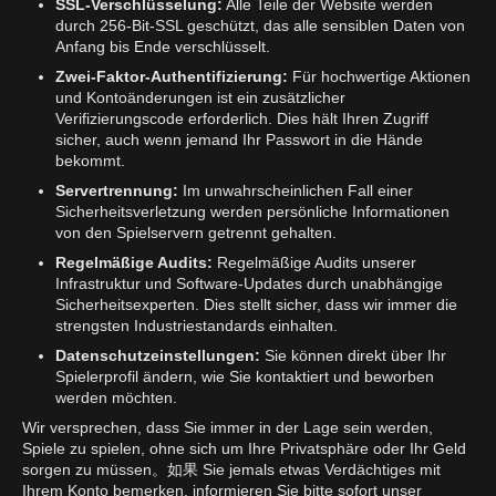
SSL-Verschlüsselung:
Alle Teile der Website werden
durch 256-Bit-SSL geschützt, das alle sensiblen Daten von
Anfang bis Ende verschlüsselt.
Zwei-Faktor-Authentifizierung:
Für hochwertige Aktionen
und Kontoänderungen ist ein zusätzlicher
Verifizierungscode erforderlich. Dies hält Ihren Zugriff
sicher, auch wenn jemand Ihr Passwort in die Hände
bekommt.
Servertrennung:
Im unwahrscheinlichen Fall einer
Sicherheitsverletzung werden persönliche Informationen
von den Spielservern getrennt gehalten.
Regelmäßige Audits:
Regelmäßige Audits unserer
Infrastruktur und Software-Updates durch unabhängige
Sicherheitsexperten. Dies stellt sicher, dass wir immer die
strengsten Industriestandards einhalten.
Datenschutzeinstellungen:
Sie können direkt über Ihr
Spielerprofil ändern, wie Sie kontaktiert und beworben
werden möchten.
Wir versprechen, dass Sie immer in der Lage sein werden,
Spiele zu spielen, ohne sich um Ihre Privatsphäre oder Ihr Geld
sorgen zu müssen。如果 Sie jemals etwas Verdächtiges mit
Ihrem Konto bemerken, informieren Sie bitte sofort unser