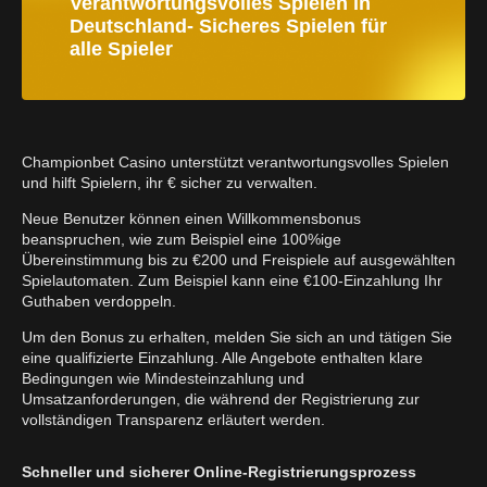
Verantwortungsvolles Spielen in
Deutschland- Sicheres Spielen für
alle Spieler
Championbet Casino unterstützt verantwortungsvolles Spielen
und hilft Spielern, ihr € sicher zu verwalten.
Neue Benutzer können einen Willkommensbonus
beanspruchen, wie zum Beispiel eine 100%ige
Übereinstimmung bis zu €200 und Freispiele auf ausgewählten
Spielautomaten. Zum Beispiel kann eine €100-Einzahlung Ihr
Guthaben verdoppeln.
Um den Bonus zu erhalten, melden Sie sich an und tätigen Sie
eine qualifizierte Einzahlung. Alle Angebote enthalten klare
Bedingungen wie Mindesteinzahlung und
Umsatzanforderungen, die während der Registrierung zur
vollständigen Transparenz erläutert werden.
Schneller und sicherer Online-Registrierungsprozess