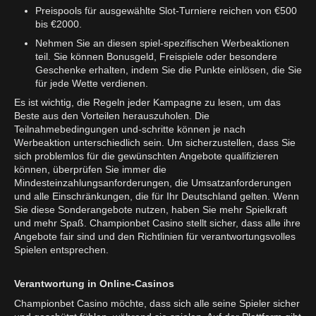
Preispools für ausgewählte Slot-Turniere reichen von €500
bis €2000.
Nehmen Sie an diesen spiel-spezifischen Werbeaktionen
teil. Sie können Bonusgeld, Freispiele oder besondere
Geschenke erhalten, indem Sie die Punkte einlösen, die Sie
für jede Wette verdienen.
Es ist wichtig, die Regeln jeder Kampagne zu lesen, um das
Beste aus den Vorteilen herauszuholen. Die
Teilnahmebedingungen und-schritte können je nach
Werbeaktion unterschiedlich sein. Um sicherzustellen, dass Sie
sich problemlos für die gewünschten Angebote qualifizieren
können, überprüfen Sie immer die
Mindesteinzahlungsanforderungen, die Umsatzanforderungen
und alle Einschränkungen, die für Ihr Deutschland gelten. Wenn
Sie diese Sonderangebote nutzen, haben Sie mehr Spielkraft
und mehr Spaß. Championbet Casino stellt sicher, dass alle ihre
Angebote fair sind und den Richtlinien für verantwortungsvolles
Spielen entsprechen.
Verantwortung in Online-Casinos
Championbet Casino möchte, dass sich alle seine Spieler sicher