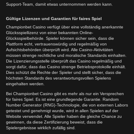
Support-Team, damit etwas unternommen werden kann.
Gültige Lizenzen und Garantien für faires Spiel
Championbet Casino verfügt über eine vollständig anerkannte
Glücksspiellizenz von einer bekannten Online-
Glücksspielbehörde. Spieler können sicher sein, dass die
Plattform echt, vertrauenswürdig und regelmäßig von
Aufsichtsbehörden überprüft wird. Alle Casino-Aktivitäten
müssen strenge rechtliche und moralische Standards einhalten.
Die Lizenzierungsstelle überprüft das Casino regelmäßig und
sorgt dafür, dass das Casino strenge Betriebsprotokolle einhält.
Dies schützt die Rechte der Spieler und stellt sicher, dass die
höchsten Standards des verantwortungsvollen Spielens
eingehalten werden.
Bei Championbet Casino gibt es mehr als nur ein Versprechen
für faires Spiel. Es ist eine grundlegende Garantie. Random
Number Generator (RNG)-Technologie, die von externen Labors
getestet und genehmigt wurde, wird in allen Spielen auf der
Website verwendet. Alle Spieler haben die gleiche Chance zu
gewinnen, da diese Zertifizierung beweist, dass die
Spielergebnisse wirklich zufällig sind.