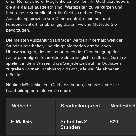
einer Reihe sicherer Möglichkeiten wählen, ihr Geld abzuheben,
die alle darauf ausgelegt sind, Wartezeiten zu verkürzen und
Ihnen mehr Kontrolle über Ihr Geld zu geben. Der
Auszahlungsprozess von Championbet ist einfach und
kundenorientiert, unabhängig davon, welche Methode Sie
bevorzugen.
Die meisten Auszahlungsanfragen werden innerhalb weniger
Stunden bearbeitet, und einige Methoden ermöglichen
Überweisungen, die fast sofort nach der Genehmigung der
Anfrage erfolgen. Schnelles Geld ermöglicht es Ihnen, Spiele zu
spielen, in dem Wissen, dass Sie jederzeit auf Ihr Guthaben
zugreifen können, unabhängig davon, wie viel Sie abheben
möchten.
Häufige Möglichkeiten, Geld abzuheben, und wie lange die
Bearbeitung normalerweise dauert:
Methode
Bearbeitungszeit
Mindestbet
E-Wallets
Sofort bis 2
€20
Stunden