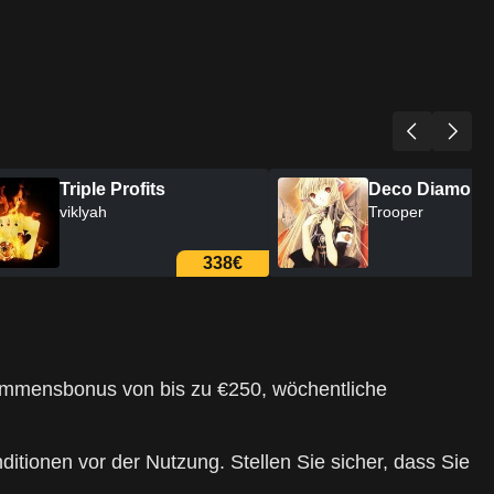
Triple Profits
Deco Diamond
viklyah
Trooper
338€
kommensbonus von bis zu €250, wöchentliche
tionen vor der Nutzung. Stellen Sie sicher, dass Sie