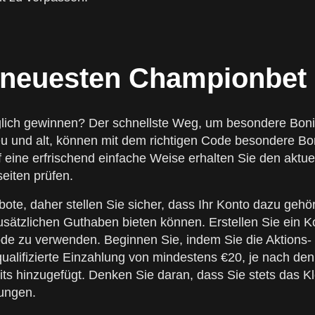
n neuesten Championbe
lich gewinnen? Der schnellste Weg, um besondere Boni a
 neu und alt, können mit dem richtigen Code besondere B
Auf eine erfrischend einfache Weise erhalten Sie den ak
seiten prüfen.
ote, daher stellen Sie sicher, dass Ihr Konto dazu gehö
usätzlichen Guthaben bieten können. Erstellen Sie ein 
 zu verwenden. Beginnen Sie, indem Sie die Aktions- od
qualifizierte Einzahlung von mindestens €20, je nach d
its hinzugefügt. Denken Sie daran, dass Sie stets das Kl
ungen.