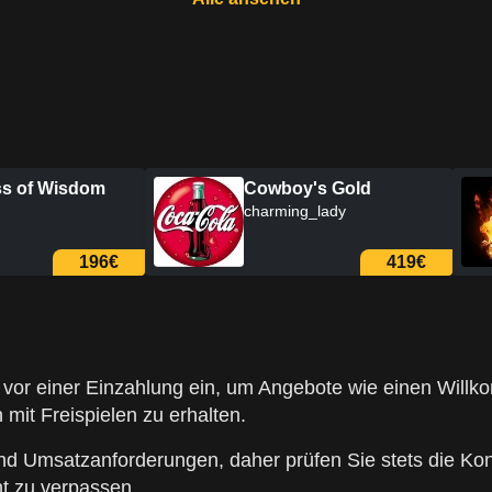
s of Wisdom
Cowboy's Gold
charming_lady
196€
419€
vor einer Einzahlung ein, um Angebote wie einen Will
mit Freispielen zu erhalten.
 Umsatzanforderungen, daher prüfen Sie stets die Kondi
t zu verpassen.