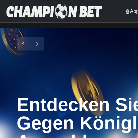
Ap
Entdecken Si
Gegen Königl