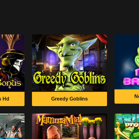
en bei Championbet
ino
N
s Hd
Greedy Goblins