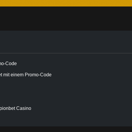
omo-Code
nbet mit einem Promo-Code
pionbet Casino
on