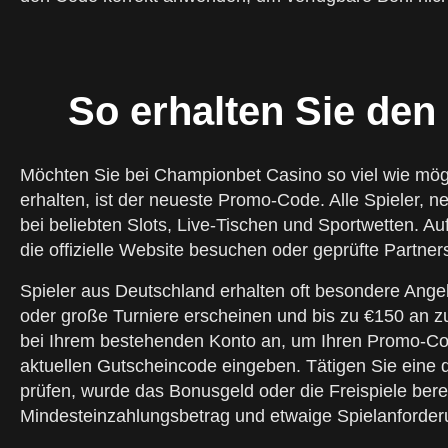
So erhalten Sie de
Möchten Sie bei Championbet Casino so viel wie mög
erhalten, ist der neueste Promo-Code. Alle Spieler,
bei beliebten Slots, Live-Tischen und Sportwetten. 
die offizielle Website besuchen oder geprüfte Partner
Spieler aus Deutschland erhalten oft besondere Angeb
oder große Turniere erscheinen und bis zu €150 an z
bei Ihrem bestehenden Konto an, um Ihren Promo-Code
aktuellen Gutscheincode eingeben. Tätigen Sie eine 
prüfen, wurde das Bonusgeld oder die Freispiele bere
Mindesteinzahlungsbetrag und etwaige Spielanforder