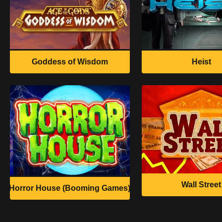
Goddess of Wisdom
Heist
Wall Street
Horror House (Booming Games)