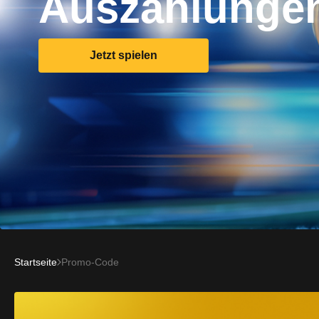
Auszahlunge
Jetzt spielen
Startseite
Promo-Code