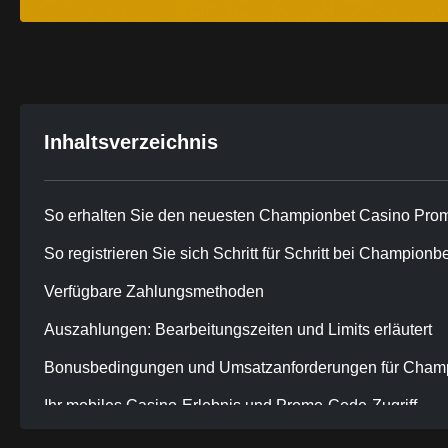
Inhaltsverzeichnis
So erhalten Sie den neuesten Championbet Casino Pr
So registrieren Sie sich Schritt für Schritt bei Champio
Verfügbare Zahlungsmethoden
Auszahlungen: Bearbeitungszeiten und Limits erläutert
Bonusbedingungen und Umsatzanforderungen für Cham
Ihr mobiles Casino-Erlebnis und Promo-Code-Zugriff
So verwenden Sie einen Gutscheincode auf Ihrem Telef