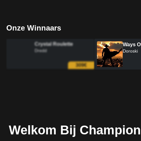
Onze Winnaars
Crystal Roulette
Ways O
Dredd
Doroski
309€
Welkom Bij Champion 