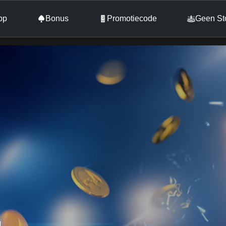
pp
Bonus
Promotiecode
Geen St