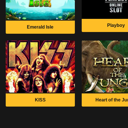
Playboy
Emerald Isle
KISS
Heart of the J