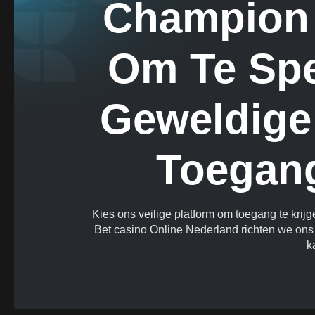
Champion 
Om Te Spe
Geweldige
Toegang
Kies ons veilige platform om toegang te krijge
Bet casino Online Nederland richten we ons 
k