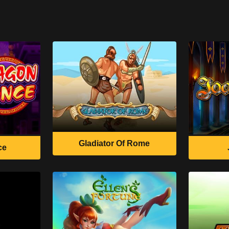
t Exclusieve Voordelen.
ieerd En Veilig In Nederland
eral!
Casino?
Bet Casino: Win Groot Met Nederland-Feestelijkheden!
Gladiator Of Rome
ce
Spelers In Nederland Zijn Aan Het Winnen!