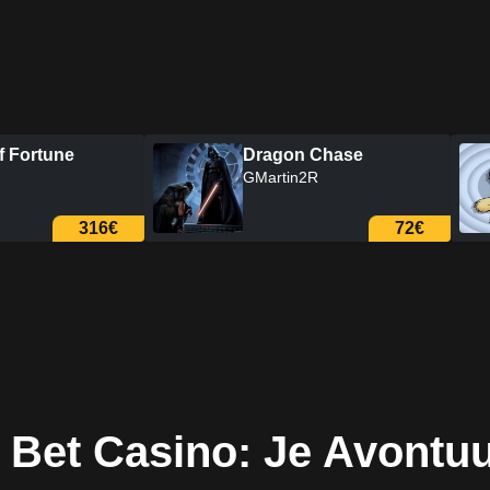
f Fortune
Dragon Chase
GMartin2R
316€
72€
Bet Casino: Je Avontuur