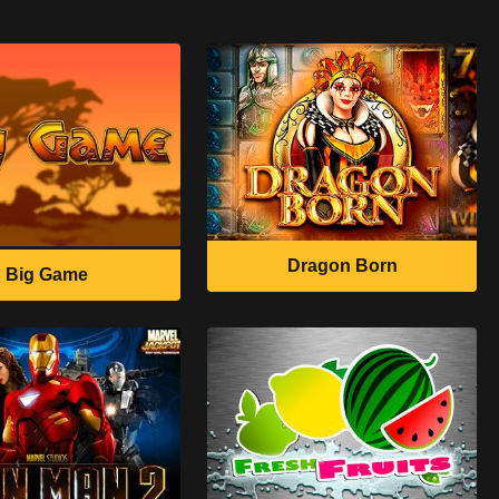
Dragon Born
Big Game