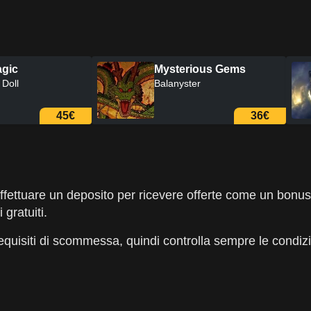
m Dim Sum
Spin Magic
o
Dewdrop Doll
408€
45€
 effettuare un deposito per ricevere offerte come un bonu
 gratuiti.
requisiti di scommessa, quindi controlla sempre le condizio