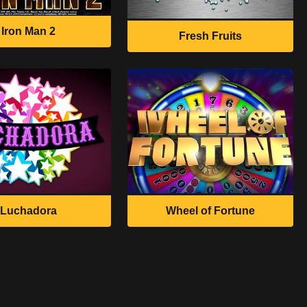
Iron Man 2
Fresh Fruits
Luchadora
Wheel of Fortune