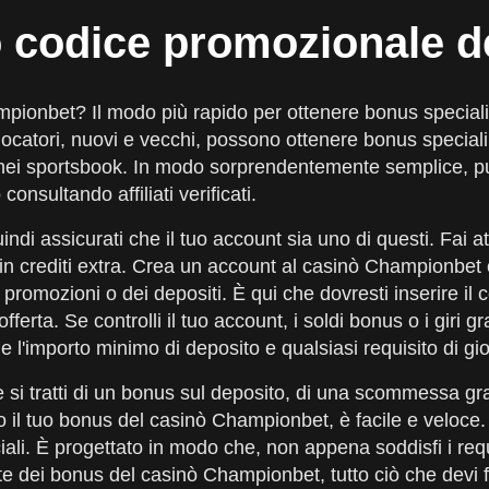
o codice promozionale 
ampionbet? Il modo più rapido per ottenere bonus special
 giocatori, nuovi e vecchi, possono ottenere bonus specia
ve e nei sportsbook. In modo sorprendentemente semplice, 
onsultando affiliati verificati.
quindi assicurati che il tuo account sia uno di questi. Fai
0 in crediti extra. Crea un account al casinò Championbet o
promozioni o dei depositi. È qui che dovresti inserire il 
ferta. Se controlli il tuo account, i soldi bonus o i giri g
 l'importo minimo di deposito e qualsiasi requisito di gi
e si tratti di un bonus sul deposito, di una scommessa grat
o il tuo bonus del casinò Championbet, è facile e veloce. 
ciali. È progettato in modo che, non appena soddisfi i requ
te dei bonus del casinò Championbet, tutto ciò che devi f