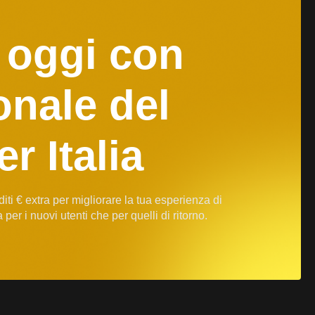
 oggi con
onale del
 Italia
iti € extra per migliorare la tua esperienza di
er i nuovi utenti che per quelli di ritorno.