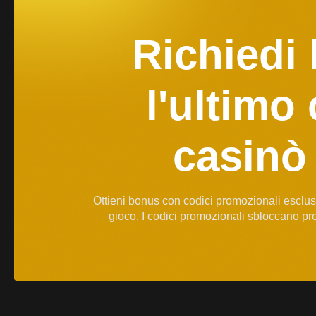
Richiedi
l'ultimo
casinò
Ottieni bonus con codici promozionali esclusiv
gioco. I codici promozionali sbloccano prem