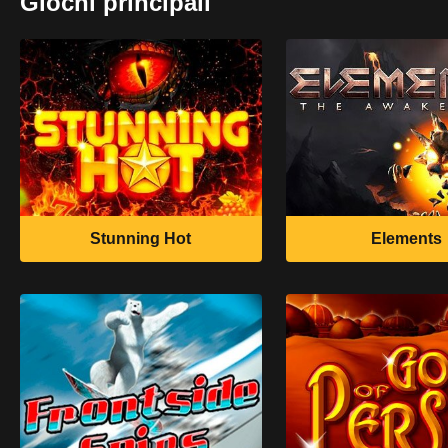
Giochi principali
Licenza e conformità legale del casinò Championbet
Funzionalità normative
Codice promozionale del casinò Championbet
Stunning Hot
Elements