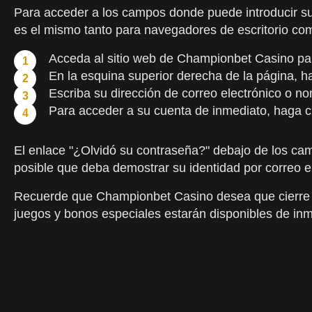
Para acceder a los campos donde puede introducir su 
es el mismo tanto para navegadores de escritorio com
Acceda al sitio web de Championbet Casino par
En la esquina superior derecha de la página, hag
Escriba su dirección de correo electrónico o no
Para acceder a su cuenta de inmediato, haga cli
El enlace "¿Olvidó su contraseña?" debajo de los cam
posible que deba demostrar su identidad por correo e
Recuerde que Championbet Casino desea que cierre se
juegos y bonos especiales estarán disponibles de inme