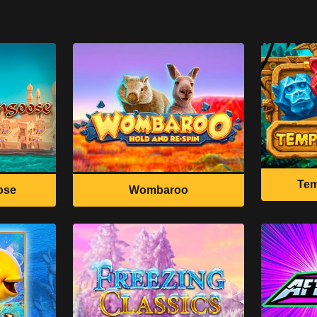
o en Championbet Casino
 sesión
asino
Tem
ose
Wombaroo