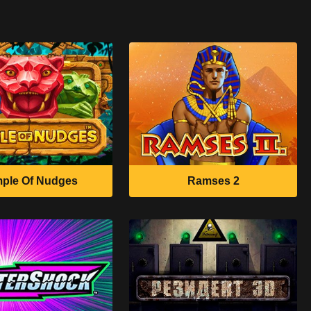
ple Of Nudges
Ramses 2