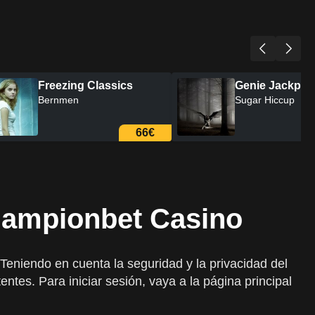
Freezing Classics
Freezing Class
Sythe
Bernmen
103€
hampionbet Casino
Teniendo en cuenta la seguridad y la privacidad del
tentes. Para iniciar sesión, vaya a la página principal