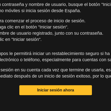
contraseña y nombre de usuario, busque el botón "Inicia
o móviles si inicia sesión desde España.
a comenzar el proceso de inicio de sesión.
a clic en el botón "Iniciar sesión".
mbre de usuario registrado, junto con su contraseña.
c en "Iniciar sesión".
pos le permitirá iniciar un restablecimiento seguro si h
lectrónico o teléfono, especialmente para cuentas con s
sión en su cuenta cada vez que termine de usarla, espe
diato después de un inicio de sesión exitoso, por lo que
Iniciar sesión ahora