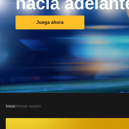
hacia adelant
Juega ahora
Inicio
Iniciar sesión