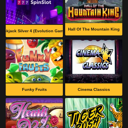
Hall Of The Mountain King
lackjack Silver 4 (Evolution Gaming)
Funky Fruits
Cinema Classics