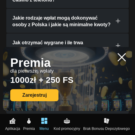
Jakie rodzaje wpłat mogą dokonywać
osoby z Polska i jakie są minimalne kwoty?
Jak otrzymać wygrane i ile trwa
przetwarzanie?
Premia
Czy moje dane osobowe i finansowe są
dla pierwszej wpłaty
bezpieczne podczas gry w Championbet
1000zł + 250 FS
Casino?
Zarejestruj
Kto z Polska może legalnie zarejestrować
się i grać w Championbet Casino?
Jak zalogować się na konto Championbet
Aplikacja
Premia
Menu
Kod promocyjny
Brak Bonusu Depozytowego
Casino za pomocą telefonu?