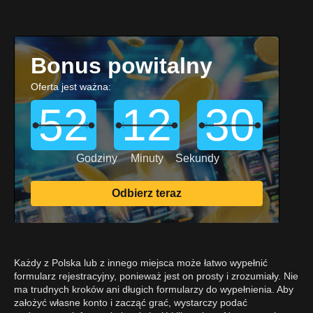
Bonus powitalny
Oferta jest ważna:
52
12
28
Godziny
Minuty
Sekundy
Odbierz teraz
Każdy z Polska lub z innego miejsca może łatwo wypełnić
formularz rejestracyjny, ponieważ jest on prosty i zrozumiały. Nie
ma trudnych kroków ani długich formularzy do wypełnienia. Aby
założyć własne konto i zacząć grać, wystarczy podać