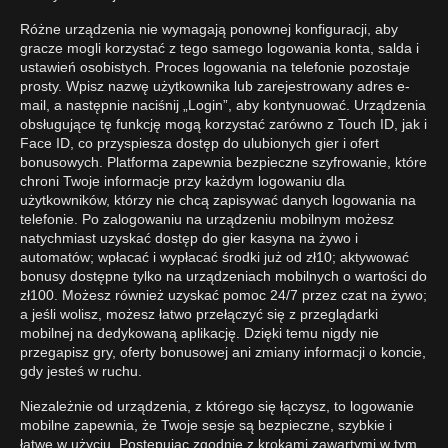
Różne urządzenia nie wymagają ponownej konfiguracji, aby
gracze mogli korzystać z tego samego logowania konta, salda i
ustawień osobistych. Proces logowania na telefonie pozostaje
prosty. Wpisz nazwę użytkownika lub zarejestrowany adres e-
mail, a następnie naciśnij „Login”, aby kontynuować. Urządzenia
obsługujące tę funkcję mogą korzystać zarówno z Touch ID, jak i
Face ID, co przyspiesza dostęp do ulubionych gier i ofert
bonusowych. Platforma zapewnia bezpieczne szyfrowanie, które
chroni Twoje informacje przy każdym logowaniu dla
użytkowników, którzy nie chcą zapisywać danych logowania na
telefonie. Po zalogowaniu na urządzeniu mobilnym możesz
natychmiast uzyskać dostęp do gier kasyna na żywo i
automatów; wpłacać i wypłacać środki już od zł10; aktywować
bonusy dostępne tylko na urządzeniach mobilnych o wartości do
zł100. Możesz również uzyskać pomoc 24/7 przez czat na żywo;
a jeśli wolisz, możesz łatwo przełączyć się z przeglądarki
mobilnej na dedykowaną aplikację. Dzięki temu nigdy nie
przegapisz gry, oferty bonusowej ani zmiany informacji o koncie,
gdy jesteś w ruchu.
Niezależnie od urządzenia, z którego się łączysz, to logowanie
mobilne zapewnia, że Twoje sesje są bezpieczne, szybkie i
łatwe w użyciu. Postępując zgodnie z krokami zawartymi w tym