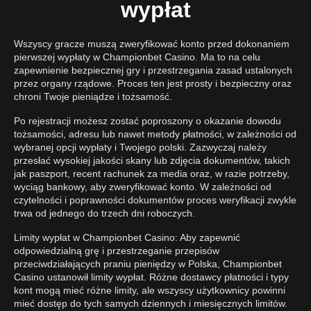
wypłat
Wszyscy gracze muszą zweryfikować konto przed dokonaniem
pierwszej wypłaty w Championbet Casino. Ma to na celu
zapewnienie bezpiecznej gry i przestrzegania zasad ustalonych
przez organy rządowe. Proces ten jest prosty i bezpieczny oraz
chroni Twoje pieniądze i tożsamość.
Po rejestracji możesz zostać poproszony o okazanie dowodu
tożsamości, adresu lub nawet metody płatności, w zależności od
wybranej opcji wypłaty i Twojego polski. Zazwyczaj należy
przesłać wysokiej jakości skany lub zdjęcia dokumentów, takich
jak paszport, recent rachunek za media oraz, w razie potrzeby,
wyciąg bankowy, aby zweryfikować konto. W zależności od
czytelności i poprawności dokumentów proces weryfikacji zwykle
trwa od jednego do trzech dni roboczych.
Limity wypłat w Championbet Casino: Aby zapewnić
odpowiedzialną grę i przestrzeganie przepisów
przeciwdziałających praniu pieniędzy w Polska, Championbet
Casino ustanowił limity wypłat. Różne dostawcy płatności i typy
kont mogą mieć różne limity, ale wszyscy użytkownicy powinni
mieć dostęp do tych samych dziennych i miesięcznych limitów.