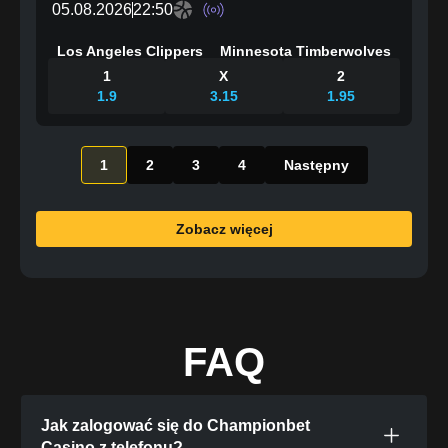
05.08.2026
22:50
Los Angeles Clippers
Minnesota Timberwolves
1
X
2
1.9
3.15
1.95
1
2
3
4
Następny
Zobacz więcej
FAQ
Jak zalogować się do Championbet
Casino z telefonu?