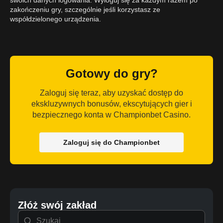
swoich danych logowania. Wyloguj się za każdym razem po
zakończeniu gry, szczególnie jeśli korzystasz ze
współdzielonego urządzenia.
Gotowy do gry?
Zaloguj się teraz, aby uzyskać dostęp do
ekskluzywnych bonusów, ekscytujących gier i
bezpiecznego konta w Championbet Casino.
Zaloguj się do Championbet
Złóż swój zakład