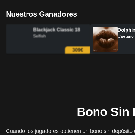
Nuestros Ganadores
Blackjack Classic 18
Dolphin
Selfish
Caetano
309€
Bono Sin 
Cuando los jugadores obtienen un bono sin depósito 