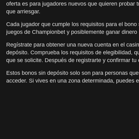
oferta es para jugadores nuevos que quieren probar t
que arriesgar.
Cada jugador que cumple los requisitos para el bono 
juegos de Championbet y posiblemente ganar dinero r
Regístrate para obtener una nueva cuenta en el casin
depósito. Comprueba los requisitos de elegibilidad, q
que se solicite. Después de registrarte y confirmar tu 
Estos bonos sin depósito solo son para personas que s
acceder. Si vives en una zona determinada, puedes e