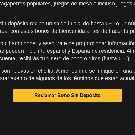
ragaperras populares, juegos de mesa o incluso juegos c
sin depósito recibe un saldo inicial de hasta €50 o un n
eal con estos bonos de bienvenida antes de hacer tu pr
o Championbet y asegúrate de proporcionar información 
ue pueden incluir tu español y España de residencia. Al r
cuenta, recibirás tu dinero de bono o giros (hasta €50).
on nuevas en el sitio. A menos que se indique en una of
star exento de algunos de los términos que están actual
Reclamar Bono Sin Depósito