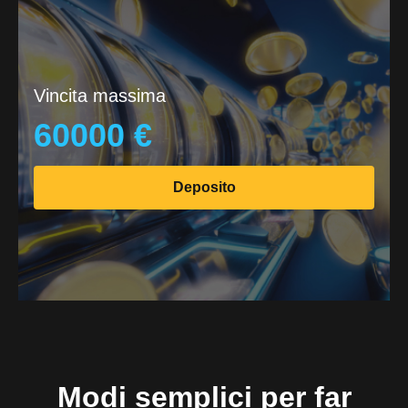
Vincita massima
60000 €
Deposito
Modi semplici per far