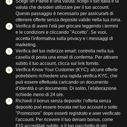
Scegli un Paese e una valuta: scegli il tuo Italia e la
valuta che desideri utilizzare per il tuo account.
Questo passaggio è necessario per assicurarti di
ottenere offerte senza deposito valide nella tua zona.
Verifica di avere l'età per giocare leggendo i termini
e le condizioni e cliccando "Accetto". Se vuoi,
accetta l'informativa sulla privacy e i messaggi di
marketing.
Verifica del tuo indirizzo email: controlla nella tua
casella di posta una email di conferma. Per attivare
subito il tuo account, clicca sul link fornito.
Verifica Know Your Customer (KYC): alcune offerte
potrebbero richiedere una rapida verifica KYC, che
può essere effettuata caricando un documento
d'identità o un documento. Di solito, l'elaborazione
richiede meno di 24 ore.
Richiedi il bonus senza deposito: l'offerta senza
deposito può essere trovata nel tuo account o sotto
"Promozioni" dopo esserti registrato e aver verificato
l'account. Per ricevere il tuo denaro bonus, come
€10 accreditati subito, o il tuo pacchetto di giri