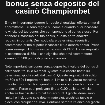
bonus senza deposito del
casinò Championbet
È molto importante leggere le regole di qualsiasi offerta prima di
approfittarne. Ci sono regole su come e quando puoi incassare
le vincite del tuo bonus che corrispondono al bonus stesso. Per
ottenere il massimo dal tuo bonus, questa parte analizza i
requisiti importanti. Devi soddisfare determinati requisiti di
scommessa prima di poter incassare il tuo denaro bonus. Prendi
come esempio il bonus senza deposito di €100. Ha un requisito
di scommessa di 35x, il che significa che devi scommettere
almeno €3.500 prima di poterlo incassare.
Note importanti sui bonus senza deposito: il valore del bonus di
solito varia tra 10 e 50 fondi. Questo può essere usato su
determinati giochi scelti dal casinò. Questo requisito è di solito
tra 30x e 50x l'importo del bonus. Limite sulla vincita massima:
di solito ci sono limiti su quanto puoi vincere da un bonus senza
deposito. Forse puoi prelevare fino a €100 dalle tue vincite,
anche se hai più denaro nel tuo account. I giochi idonei sono
limitati e includono solo determinate slot, giochi da tavolo e
giochi con croupier dal vivo. Controlla sempre l'elenco dei giochi