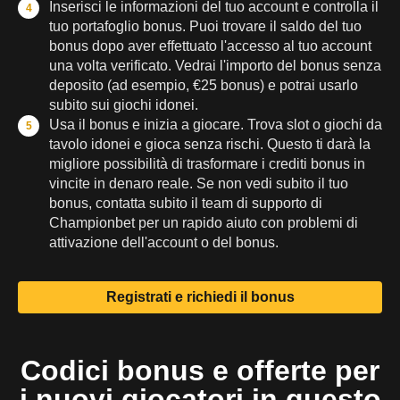
Inserisci le informazioni del tuo account e controlla il
tuo portafoglio bonus. Puoi trovare il saldo del tuo
bonus dopo aver effettuato l'accesso al tuo account
una volta verificato. Vedrai l'importo del bonus senza
deposito (ad esempio, €25 bonus) e potrai usarlo
subito sui giochi idonei.
Usa il bonus e inizia a giocare. Trova slot o giochi da
tavolo idonei e gioca senza rischi. Questo ti darà la
migliore possibilità di trasformare i crediti bonus in
vincite in denaro reale. Se non vedi subito il tuo
bonus, contatta subito il team di supporto di
Championbet per un rapido aiuto con problemi di
attivazione dell'account o del bonus.
Registrati e richiedi il bonus
Codici bonus e offerte per
i nuovi giocatori in questo