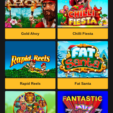
Giochi che puoi giocare con il bonus senza deposito
Istruzioni passo per passo per richiedere il tuo bonus
senza deposito Championbet
Passi da compiere per ottenere offerte esclusive senza
deposito
Gold Ahoy
Chilli Fiesta
Rapid Reels
Fat Santa