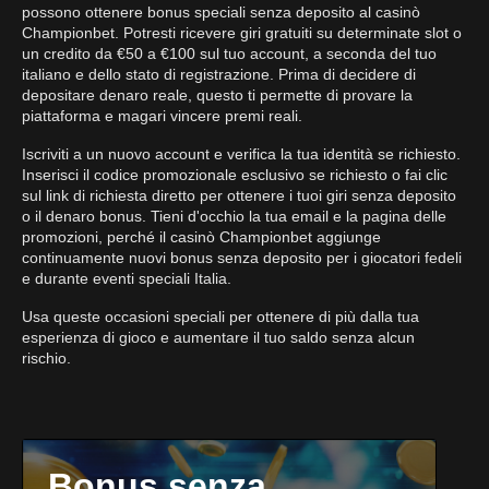
possono ottenere bonus speciali senza deposito al casinò
Championbet. Potresti ricevere giri gratuiti su determinate slot o
un credito da €50 a €100 sul tuo account, a seconda del tuo
italiano e dello stato di registrazione. Prima di decidere di
depositare denaro reale, questo ti permette di provare la
piattaforma e magari vincere premi reali.
Iscriviti a un nuovo account e verifica la tua identità se richiesto.
Inserisci il codice promozionale esclusivo se richiesto o fai clic
sul link di richiesta diretto per ottenere i tuoi giri senza deposito
o il denaro bonus. Tieni d'occhio la tua email e la pagina delle
promozioni, perché il casinò Championbet aggiunge
continuamente nuovi bonus senza deposito per i giocatori fedeli
e durante eventi speciali Italia.
Usa queste occasioni speciali per ottenere di più dalla tua
esperienza di gioco e aumentare il tuo saldo senza alcun
rischio.
Bonus senza