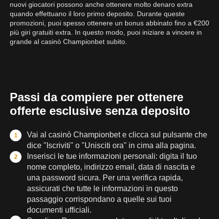
nuovi giocatori possono anche ottenere molto denaro extra
quando effettuano il loro primo deposito. Durante queste
promozioni, puoi spesso ottenere un bonus abbinato fino a €200
più giri gratuiti extra. In questo modo, puoi iniziare a vincere in
grande al casinò Championbet subito.
Passi da compiere per ottenere
offerte esclusive senza deposito
Vai al casinò Championbet e clicca sul pulsante che
dice "Iscriviti" o "Unisciti ora" in cima alla pagina.
Inserisci le tue informazioni personali: digita il tuo
nome completo, indirizzo email, data di nascita e
una password sicura. Per una verifica rapida,
assicurati che tutte le informazioni in questo
passaggio corrispondano a quelle sui tuoi
documenti ufficiali.