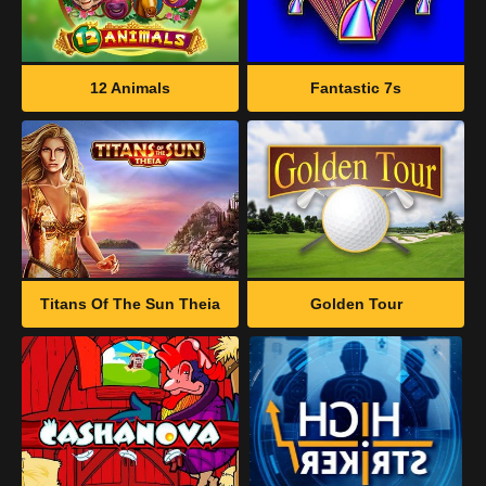
12 Animals
Fantastic 7s
Titans Of The Sun Theia
Golden Tour