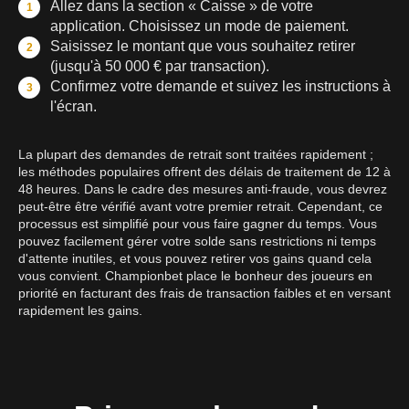
Allez dans la section « Caisse » de votre
application. Choisissez un mode de paiement.
Saisissez le montant que vous souhaitez retirer
(jusqu'à 50 000 € par transaction).
Confirmez votre demande et suivez les instructions à
l'écran.
La plupart des demandes de retrait sont traitées rapidement ;
les méthodes populaires offrent des délais de traitement de 12 à
48 heures. Dans le cadre des mesures anti-fraude, vous devrez
peut-être être vérifié avant votre premier retrait. Cependant, ce
processus est simplifié pour vous faire gagner du temps. Vous
pouvez facilement gérer votre solde sans restrictions ni temps
d'attente inutiles, et vous pouvez retirer vos gains quand cela
vous convient. Championbet place le bonheur des joueurs en
priorité en facturant des frais de transaction faibles et en versant
rapidement les gains.