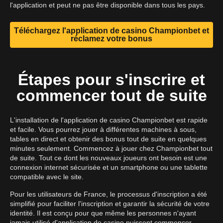
l'application et peut ne pas être disponible dans tous les pays.
Téléchargez l'application de casino Championbet et
réclamez votre bonus
Étapes pour s'inscrire et
commencer tout de suite
L'installation de l'application de casino Championbet est rapide
et facile. Vous pourrez jouer à différentes machines à sous,
tables en direct et obtenir des bonus tout de suite en quelques
minutes seulement. Commencez à jouer chez Championbet tout
de suite. Tout ce dont les nouveaux joueurs ont besoin est une
connexion internet sécurisée et un smartphone ou une tablette
compatible avec le site.
Pour les utilisateurs de France, le processus d'inscription a été
simplifié pour faciliter l'inscription et garantir la sécurité de votre
identité. Il est conçu pour que même les personnes n'ayant
jamais utilisé d'application de casino puissent commencer