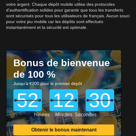
votre argent. Chaque dépôt mobile utilise des protocoles
d'authentification solides pour garantir que tous les transferts
sont sécurisés pour tous les utilisateurs de français. Aucun souci
pour votre jeu mobile car les dépôts sont effectués
instantanément et la sécurité est optimale.
Bonus de bienvenue
de 100 %
Jusqu'à €200 pour le premier dépôt
52
12
28
Heures
Minutes
Secondes
Obtenir le bonus maintenant