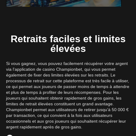
Retraits faciles et limites
élevées
Si vous gagnez, vous pouvez facilement récupérer votre argent
via l'application de casino Championbet, qui vous permet
également de fixer des limites élevées sur les retraits. Le
processus de retrait sur cette plateforme est très facile à utiliser,
ce qui permet aux joueurs de passer moins de temps à attendre
et plus de temps à profiter de leurs récompenses. Pour les
joueurs qui souhaitent obtenir rapidement de gros gains, les
limites de retrait élevées constituent un grand avantage.
Championbet permet aux utilisateurs de retirer jusqu'à 50 000 €
par transaction, ce qui convient à la fois aux utilisateurs
occasionnels et aux gros joueurs qui souhaitent récupérer leur
argent rapidement après de gros gains.