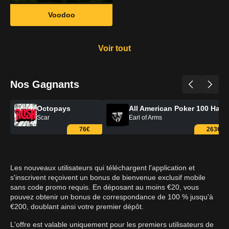
Voodoo
Voir tout
Nos Gagnants
Octopays
All American Poker 100 Hand
Scar
Earl of Arms
76€
263€
Les nouveaux utilisateurs qui téléchargent l'application et
s'inscrivent reçoivent un bonus de bienvenue exclusif mobile
sans code promo requis. En déposant au moins €20, vous
pouvez obtenir un bonus de correspondance de 100 % jusqu'à
€200, doublant ainsi votre premier dépôt.
L'offre est valable uniquement pour les premiers utilisateurs de