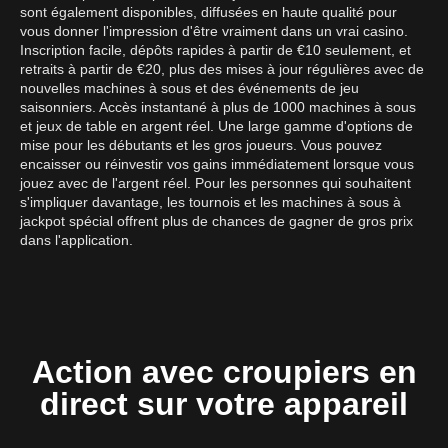
sont également disponibles, diffusées en haute qualité pour
vous donner l'impression d'être vraiment dans un vrai casino.
Inscription facile, dépôts rapides à partir de €10 seulement, et
retraits à partir de €20, plus des mises à jour régulières avec de
nouvelles machines à sous et des événements de jeu
saisonniers. Accès instantané à plus de 1000 machines à sous
et jeux de table en argent réel. Une large gamme d'options de
mise pour les débutants et les gros joueurs. Vous pouvez
encaisser ou réinvestir vos gains immédiatement lorsque vous
jouez avec de l'argent réel. Pour les personnes qui souhaitent
s'impliquer davantage, les tournois et les machines à sous à
jackpot spécial offrent plus de chances de gagner de gros prix
dans l'application.
Action avec croupiers en
direct sur votre appareil