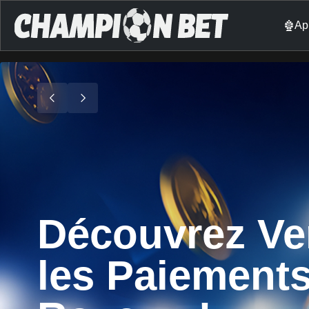
Ap
Découvrez Ve
les Paiement