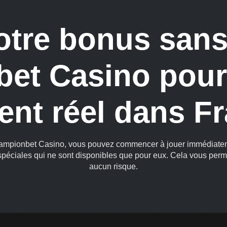
votre bonus san
et Casino pour
gent réel dans F
Championbet Casino, vous pouvez commencer à jouer immédiateme
s spéciales qui ne sont disponibles que pour eux. Cela vous perm
aucun risque.