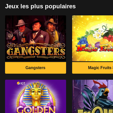
Jeux les plus populaires
Options de dépôt au Championbet Casino
Moyens simples d'obtenir rapidement le paiement de vos
Détails sur les règles, les exigences et les limites du 
Bonus sans dépôt au Championbet Casino
Jeux que vous pouvez jouer avec le bonus sans dépôt
Instructions étape par étape pour réclamer votre bonus
Étapes à suivre pour obtenir des offres exclusives sans 
Gangsters
Magic Fruits