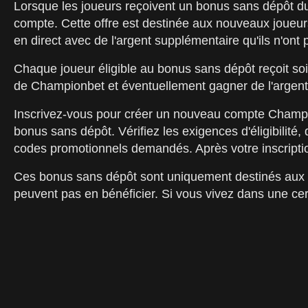
Lorsque les joueurs reçoivent un bonus sans dépôt d
compte. Cette offre est destinée aux nouveaux joueu
en direct avec de l'argent supplémentaire qu'ils n'ont 
Chaque joueur éligible au bonus sans dépôt reçoit soit
de Championbet et éventuellement gagner de l'argent
Inscrivez-vous pour créer un nouveau compte Champion
bonus sans dépôt. Vérifiez les exigences d'éligibilité,
codes promotionnels demandés. Après votre inscription
Ces bonus sans dépôt sont uniquement destinés aux per
peuvent pas en bénéficier. Si vous vivez dans une ce