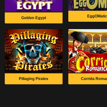
EggOMatic
Golden Egypt
Pillaging Pirates
Corrida Roma