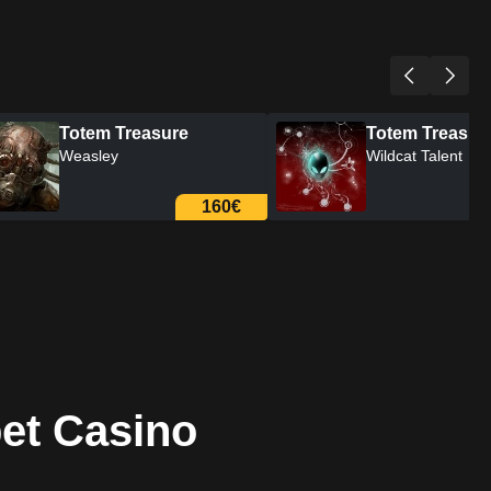
Pillaging Pirates
Totem Tre
Catalyst
Weasley
149€
et Casino