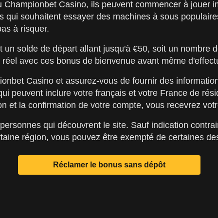
u Championbet Casino, ils peuvent commencer à jouer imm
rs qui souhaitent essayer des machines à sous populaire
pas à risquer.
 un solde de départ allant jusqu'à €50, soit un nombre d
 réel avec ces bonus de bienvenue avant même d'effectu
bet Casino et assurez-vous de fournir des informations
 qui peuvent inclure votre français et votre France de rési
 et la confirmation de votre compte, vous recevrez votr
sonnes qui découvrent le site. Sauf indication contraire
rtaine région, vous pouvez être exempté de certaines des
Réclamer le bonus sans dépôt