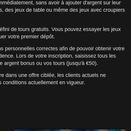
édiatement, sans avoir à ajouter d'argent sur leur
s, des jeux de table ou même des jeux avec croupiers
éfini de tours gratuits. Vous pouvez essayer les jeux
er votre premier dépôt.
 personnelles correctes afin de pouvoir obtenir votre
dence. Lors de votre inscription, saisissez tous les
e argent bonus ou vos tours (jusqu'à €50).
 dans une offre ciblée, les clients actuels ne
 conditions actuellement en vigueur.