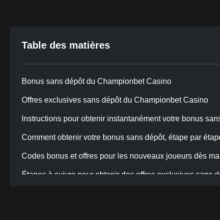
Table des matières
Bonus sans dépôt du Championbet Casino
Offres exclusives sans dépôt du Championbet Casino
Instructions pour obtenir instantanément votre bonus s
Comment obtenir votre bonus sans dépôt, étape par étap
Codes bonus et offres pour les nouveaux joueurs dès ma
Étapes à suivre pour obtenir des offres exclusives sans 
Retraits minimum et maximum des gains sans dépôt
Jeux éligibles pour le bonus sans dépôt