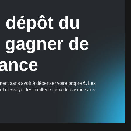
s dépôt du
 gagner de
rance
nt sans avoir à dépenser votre propre €. Les
et d'essayer les meilleurs jeux de casino sans