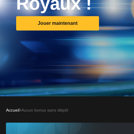
Royaux !
Jouer maintenant
Accueil
Aucun bonus sans dépôt