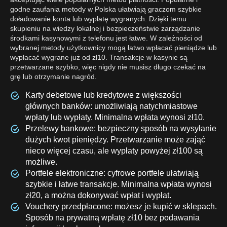
godne zaufania metody w Polska ułatwiają graczom szybkie
doładowanie konta lub wypłatę wygranych. Dzięki temu
skupieniu na wiedzy lokalnej i bezpieczeństwie zarządzanie
środkami kasynowymi z telefonu jest łatwe. W zależności od
wybranej metody użytkownicy mogą łatwo wpłacać pieniądze lub
wypłacać wygrane już od zł10. Transakcje w kasynie są
przetwarzane szybko, więc nigdy nie musisz długo czekać na
grę lub otrzymanie nagród.
Karty debetowe lub kredytowe z większości
głównych banków: umożliwiają natychmiastowe
wpłaty lub wypłaty. Minimalna wpłata wynosi zł10.
Przelewy bankowe: bezpieczny sposób na wysyłanie
dużych kwot pieniędzy. Przetwarzanie może zająć
nieco więcej czasu, ale wypłaty powyżej zł100 są
możliwe.
Portfele elektroniczne: cyfrowe portfele ułatwiają
szybkie i łatwe transakcje. Minimalna wpłata wynosi
zł20, a można dokonywać wpłat i wypłat.
Vouchery przedpłacone: możesz je kupić w sklepach.
Sposób na prywatną wpłatę zł10 bez podawania