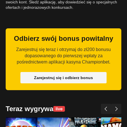
swoich kont. Śledź aplikację, aby dowiedzieć się o specjalnych
ofertach i jednorazowych konkursach.
Odbierz swój bonus powitalny
Zarejestruj się teraz i otrzymaj do zł200 bonusu
dopasowanego do pierwszej wpłaty za
pośrednictwem aplikacji kasyna Championbet.
Zarejestruj się i odbierz bonus
Teraz wygrywa