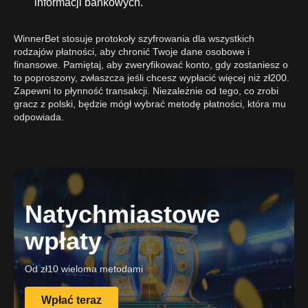
informacji bankowych.
WinnerBet stosuje protokoły szyfrowania dla wszystkich
rodzajów płatności, aby chronić Twoje dane osobowe i
finansowe. Pamiętaj, aby zweryfikować konto, gdy zostaniesz o
to poproszony, zwłaszcza jeśli chcesz wypłacić więcej niż zł200.
Zapewni to płynność transakcji. Niezależnie od tego, co zrobi
gracz z polski, będzie mógł wybrać metodę płatności, która mu
odpowiada.
Natychmiastowe
wpłaty
Od zł10 wieloma metodami
Wpłać teraz