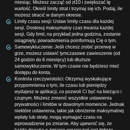
miesiąc. Możesz zacząć od zł10 i zwiększać tę
wartość. Określ limity strat i trzymaj się ich. Podaj, ile
możesz stracić w danym okresie.
Limity czasu sesji: Ustaw limity czasu dla każdej
sesji. Dostosuj maksymalny czas trwania każdej
sesji. Gdy limit, na przykład jedna godzina, zostanie
osiągnięty, powiadomienia poinformują Cię o tym.
Samowykluczenie: Jeśli chcesz zrobić przerwę w
grze, możesz ustawić tymczasowe zawieszenie (od
24 godzin do 6 miesięcy) lub dłuższe
samowykluczenie. W tym czasie nie będziesz mieć
dostępu do konta.
Kontrola rzeczywistości: Otrzymuj wyskakujące
przypomnienia o tym, ile czasu lub pieniędzy
wydajesz w aplikacji, co pozwoli Ci być na bieżąco i
czujnym. Możesz zmienić wszystkie ustawienia
prywatności i limitów w dowolnym momencie. Jednak
niektóre ustawienia, takie jak obniżenie maksymalnej
wpłaty lub straty, mogą wymagać czasu na
wprowadzenie po zmianie. Aby upewnić się, że
każda decyzja o zmianie ograniczeń jest dobrze