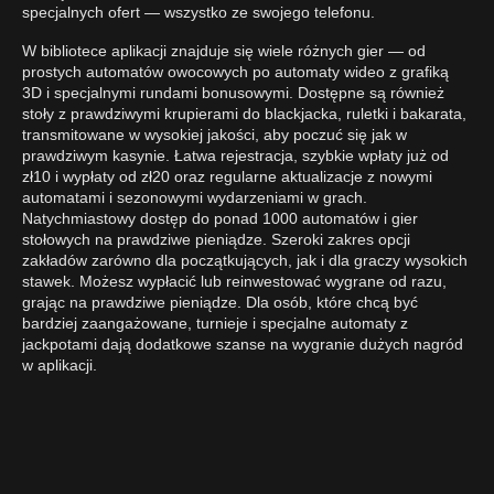
specjalnych ofert — wszystko ze swojego telefonu.
W bibliotece aplikacji znajduje się wiele różnych gier — od
prostych automatów owocowych po automaty wideo z grafiką
3D i specjalnymi rundami bonusowymi. Dostępne są również
stoły z prawdziwymi krupierami do blackjacka, ruletki i bakarata,
transmitowane w wysokiej jakości, aby poczuć się jak w
prawdziwym kasynie. Łatwa rejestracja, szybkie wpłaty już od
zł10 i wypłaty od zł20 oraz regularne aktualizacje z nowymi
automatami i sezonowymi wydarzeniami w grach.
Natychmiastowy dostęp do ponad 1000 automatów i gier
stołowych na prawdziwe pieniądze. Szeroki zakres opcji
zakładów zarówno dla początkujących, jak i dla graczy wysokich
stawek. Możesz wypłacić lub reinwestować wygrane od razu,
grając na prawdziwe pieniądze. Dla osób, które chcą być
bardziej zaangażowane, turnieje i specjalne automaty z
jackpotami dają dodatkowe szanse na wygranie dużych nagród
w aplikacji.