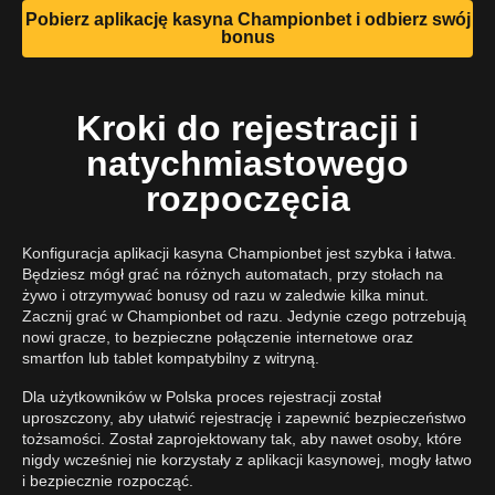
Pobierz aplikację kasyna Championbet i odbierz swój
bonus
Kroki do rejestracji i
natychmiastowego
rozpoczęcia
Konfiguracja aplikacji kasyna Championbet jest szybka i łatwa.
Będziesz mógł grać na różnych automatach, przy stołach na
żywo i otrzymywać bonusy od razu w zaledwie kilka minut.
Zacznij grać w Championbet od razu. Jedynie czego potrzebują
nowi gracze, to bezpieczne połączenie internetowe oraz
smartfon lub tablet kompatybilny z witryną.
Dla użytkowników w Polska proces rejestracji został
uproszczony, aby ułatwić rejestrację i zapewnić bezpieczeństwo
tożsamości. Został zaprojektowany tak, aby nawet osoby, które
nigdy wcześniej nie korzystały z aplikacji kasynowej, mogły łatwo
i bezpiecznie rozpocząć.