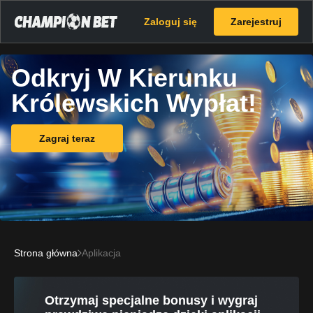
Zaloguj się
Zarejestruj
Odkryj W Kierunku
Królewskich Wypłat!
Zagraj teraz
Strona główna
Aplikacja
Otrzymaj specjalne bonusy i wygraj