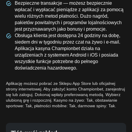
Bezpieczne transakcje — możesz bezpiecznie
wpłacać i wypłacać pieniądze z aplikacji za pomocą
wielu różnych metod płatności. Dużo nagród,
pakietów powitalnych i programów lojalnościowych
jest przyznawanych jako bonusy i promocje.
Obsługa klienta jest dostępna 24 godziny na dobę,
siedem dni w tygodniu przez czat na żywo i e-mail.
Aplikacja kasyna Championbet działa na
urządzeniach z systemem Android i iOS i posiada
wszystkie funkcje potrzebne do pełnego
doświadczenia hazardowego.
Aplikację możesz pobrać ze Sklepu App Store lub oficjalnej
strony internetowej. Aby założyć konto Championbet, zarejestruj
się lub zaloguj. Dokonaj wpłaty preferowaną metodą. Wybierz
ulubioną grę i rozpocznij. Kasyno na żywo: Tak, obstawianie
sportowe: Tak, płatności mobilne: Tak, darmowe spiny: Tak.