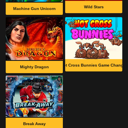
Wild Stars
Machine Gun Unicorn
Hot Cross Bunnies Game Changer
Mighty Dragon
Break Away