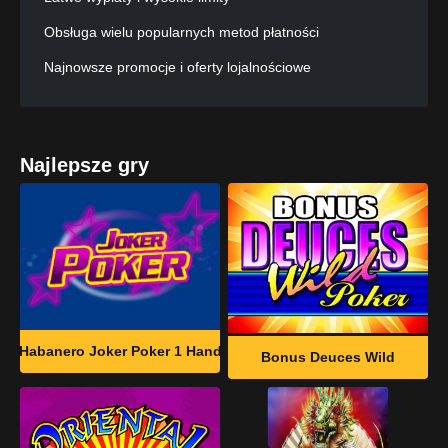
Obsługa wielu popularnych metod płatności
Najnowsze promocje i oferty lojalnościowe
Automaty i gry kasynowe na prawdziwe pieniądze w
aplikacji
Akcja z krupierami na żywo na Twoim urządzeniu
Najlepsze gry
Główne cechy gier z krupierami na żywo
Narzędzia i limity odpowiedzialnej gry
Zaawansowane zabezpieczenia i ochrona graczy
Wprowadzenie do aplikacji kasyna Championbet
Główne cechy aplikacji kasyna Championbet
Habanero Joker Poker 1 Hand
Bonus Deuces Wild