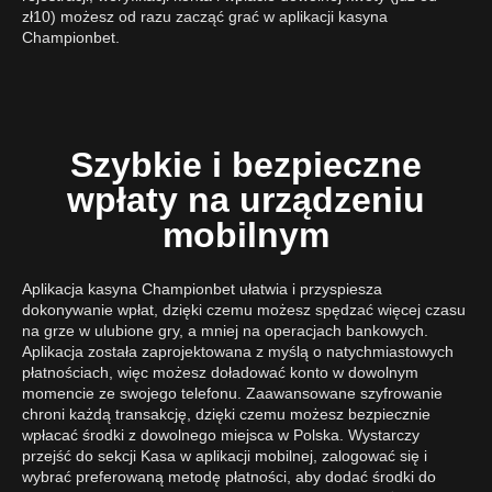
zł10) możesz od razu zacząć grać w aplikacji kasyna
Championbet.
Szybkie i bezpieczne
wpłaty na urządzeniu
mobilnym
Aplikacja kasyna Championbet ułatwia i przyspiesza
dokonywanie wpłat, dzięki czemu możesz spędzać więcej czasu
na grze w ulubione gry, a mniej na operacjach bankowych.
Aplikacja została zaprojektowana z myślą o natychmiastowych
płatnościach, więc możesz doładować konto w dowolnym
momencie ze swojego telefonu. Zaawansowane szyfrowanie
chroni każdą transakcję, dzięki czemu możesz bezpiecznie
wpłacać środki z dowolnego miejsca w Polska. Wystarczy
przejść do sekcji Kasa w aplikacji mobilnej, zalogować się i
wybrać preferowaną metodę płatności, aby dodać środki do