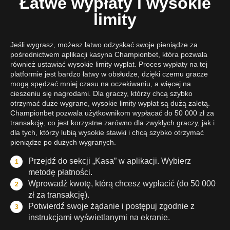
Łatwe wypłaty i wysokie
limity
Jeśli wygrasz, możesz łatwo odzyskać swoje pieniądze za
pośrednictwem aplikacji kasyna Championbet, która pozwala
również ustawiać wysokie limity wypłat. Proces wypłaty na tej
platformie jest bardzo łatwy w obsłudze, dzięki czemu gracze
mogą spędzać mniej czasu na oczekiwaniu, a więcej na
cieszeniu się nagrodami. Dla graczy, którzy chcą szybko
otrzymać duże wygrane, wysokie limity wypłat są dużą zaletą.
Championbet pozwala użytkownikom wypłacać do 50 000 zł za
transakcję, co jest korzystne zarówno dla zwykłych graczy, jak i
dla tych, którzy lubią wysokie stawki i chcą szybko otrzymać
pieniądze po dużych wygranych.
Przejdź do sekcji „Kasa” w aplikacji. Wybierz
metodę płatności.
Wprowadź kwotę, którą chcesz wypłacić (do 50 000
zł za transakcję).
Potwierdź swoje żądanie i postępuj zgodnie z
instrukcjami wyświetlanymi na ekranie.