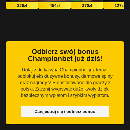
326zł
454zł
370zł
127zł
Odbierz swój bonus
Championbet już dziś!
Dołącz do kasyna Championbet już teraz i
odblokuj ekskluzywne bonusy, darmowe spiny
oraz nagrody VIP dostosowane dla graczy z
polski. Zacznij wygrywać duże kwoty dzięki
bezpiecznym wpłatom i szybkim wypłatom.
Zarejestruj się i odbierz bonus