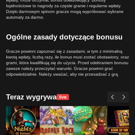
wpłaty, może otrzymać bonus doładowujący. Bonusy
lojalnościowe to nagrody za częste granie i regularne wpłaty.
Dzięki darmowym spinom gracze mogą wypróbować wybrane
automaty za darmo.
Ogólne zasady dotyczące bonusu
Gracze powinni zapoznać się z zasadami, w tym z minimalną
kwotą wpłaty, liczbą razy, ile bonus musi zostać obstawiony, oraz
grami, które kwalifikują się do użycia. Przed odebraniem bonusu
zawsze należy przeczytać warunki. Gracze powinni grać
odpowiedzialnie. Należy uważać, aby nie przesadzać z grą.
Teraz wygrywa