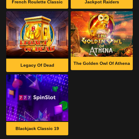
French Roulette Classic
Jackpot Raiders
The Golden Owl Of Athena
Legacy Of Dead
Blackjack Classic 19