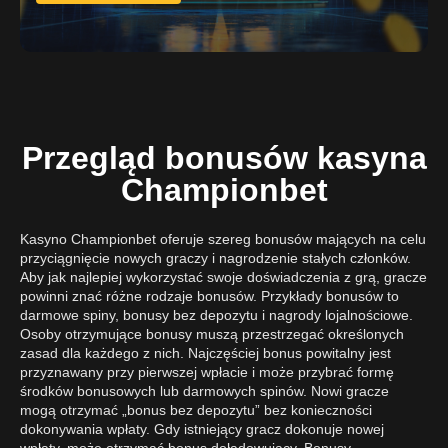
Przegląd bonusów kasyna
Championbet
Kasyno Championbet oferuje szereg bonusów mających na celu
przyciągnięcie nowych graczy i nagrodzenie stałych członków.
Aby jak najlepiej wykorzystać swoje doświadczenia z grą, gracze
powinni znać różne rodzaje bonusów. Przykłady bonusów to
darmowe spiny, bonusy bez depozytu i nagrody lojalnościowe.
Osoby otrzymujące bonusy muszą przestrzegać określonych
zasad dla każdego z nich. Najczęściej bonus powitalny jest
przyznawany przy pierwszej wpłacie i może przybrać formę
środków bonusowych lub darmowych spinów. Nowi gracze
mogą otrzymać „bonus bez depozytu” bez konieczności
dokonywania wpłaty. Gdy istniejący gracz dokonuje nowej