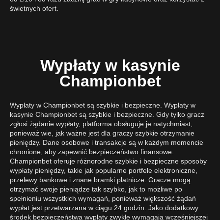
świetnych ofert.
Wypłaty w kasynie
Championbet
Wypłaty w Championbet są szybkie i bezpieczne. Wypłaty w
kasynie Championbet są szybkie i bezpieczne. Gdy tylko gracz
zgłosi żądanie wypłaty, platforma obsługuje je natychmiast,
ponieważ wie, jak ważne jest dla graczy szybkie otrzymanie
pieniędzy. Dane osobowe i transakcje są w każdym momencie
chronione, aby zapewnić bezpieczeństwo finansowe.
Championbet oferuje różnorodne szybkie i bezpieczne sposoby
wypłaty pieniędzy, takie jak popularne portfele elektroniczne,
przelewy bankowe i znane bramki płatnicze. Gracze mogą
otrzymać swoje pieniądze tak szybko, jak to możliwe po
spełnieniu wszystkich wymagań, ponieważ większość żądań
wypłat jest przetwarzana w ciągu 24 godzin. Jako dodatkowy
środek bezpieczeństwa wypłaty zwykle wymagają wcześniejszej