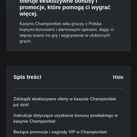
oferuje ekskluzywne bonusy i
promocje, które pomogą ci wygrać
więcej.
Kasyno Championbet wita graczy z Polska
hojnymi bonusami i darmowymi spinami, dając ci
więcej szans na grę i wygrywanie w ulubionych
grach.
Spis treści
Hide
Zdobądź ekskluzywne oferty w kasynie Championbet
już dziś!
Instrukcje dotyczące uzyskania bonusu powitalnego w
kasynie Championbet
Bieżące promocje i nagrody VIP w Championbet