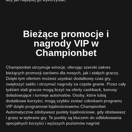
Bieżące promocje i
nagrody VIP w
Championbet
Championbet utrzymuje emocje, oferując szeroki zakres
bieżących promocji zarówno dla nowych, jak i stałych graczy.
Dzięki tym ofertom możesz uzyskać dodatkowy czas gry,
zwiększyć saldo i otrzymać nagrody za częste granie. Przez cały
tydzień stali gracze mogą liczyć na oferty cashback, bonusy
doładowujące i turnieje automatów. Osoby, które lubią
dodatkowe korzyści, mogą szybko zostać członkami programu
VIP dzięki programowi lojalnościowemu Championbet.
Automatycznie zdobywasz punkty lojalnościowe, gdy obstawiasz
i grasz w wybrane gry. Te punkty są kluczem do odblokowania
specjalnych korzyści i wyższych poziomów nagród.