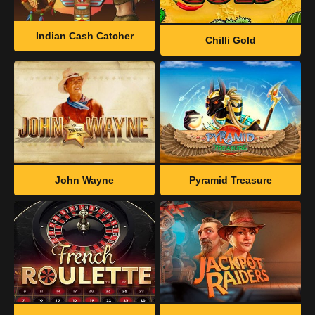
Indian Cash Catcher
Chilli Gold
John Wayne
Pyramid Treasure