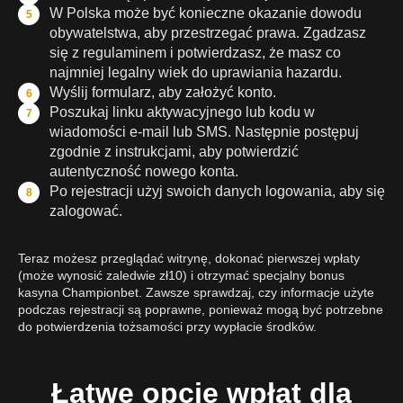
W Polska może być konieczne okazanie dowodu
obywatelstwa, aby przestrzegać prawa. Zgadzasz
się z regulaminem i potwierdzasz, że masz co
najmniej legalny wiek do uprawiania hazardu.
Wyślij formularz, aby założyć konto.
Poszukaj linku aktywacyjnego lub kodu w
wiadomości e-mail lub SMS. Następnie postępuj
zgodnie z instrukcjami, aby potwierdzić
autentyczność nowego konta.
Po rejestracji użyj swoich danych logowania, aby się
zalogować.
Teraz możesz przeglądać witrynę, dokonać pierwszej wpłaty
(może wynosić zaledwie zł10) i otrzymać specjalny bonus
kasyna Championbet. Zawsze sprawdzaj, czy informacje użyte
podczas rejestracji są poprawne, ponieważ mogą być potrzebne
do potwierdzenia tożsamości przy wypłacie środków.
Łatwe opcje wpłat dla