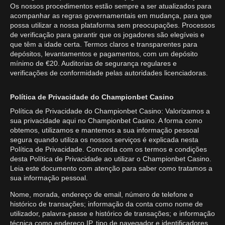
Os nossos procedimentos estão sempre a ser atualizados para
acompanhar as regras governamentais em mudança, para que
possa utilizar a nossa plataforma sem preocupações. Processos
de verificação para garantir que os jogadores são elegíveis e
que têm a idade certa. Termos claros e transparentes para
depósitos, levantamentos e pagamentos, com um depósito
mínimo de €20. Auditorias de segurança regulares e
verificações de conformidade pelas autoridades licenciadoras.
Política de Privacidade do Championbet Casino
Política de Privacidade do Championbet Casino: Valorizamos a
sua privacidade aqui no Championbet Casino. A forma como
obtemos, utilizamos e mantemos a sua informação pessoal
segura quando utiliza os nossos serviços é explicada nesta
Política de Privacidade. Concorda com os termos e condições
desta Política de Privacidade ao utilizar o Championbet Casino.
Leia este documento com atenção para saber como tratamos a
sua informação pessoal.
Nome, morada, endereço de email, número de telefone e
histórico de transações; informação da conta como nome de
utilizador, palavra-passe e histórico de transações; e informação
técnica como endereço IP, tipo de navegador e identificadores