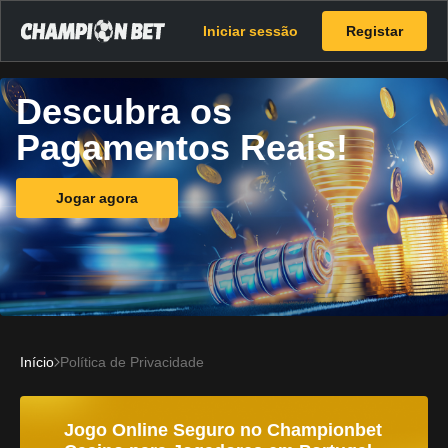
Iniciar sessão
Registar
Descubra os
Pagamentos Reais!
Jogar agora
Início
Política de Privacidade
Jogo Online Seguro no Championbet