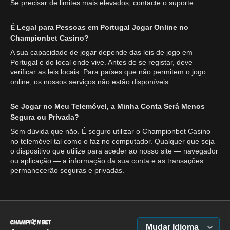
Se precisar de limites mais elevados, contacte o suporte.
É Legal para Pessoas em Portugal Jogar Online no
Championbet Casino?
A sua capacidade de jogar depende das leis de jogo em
Portugal e do local onde vive. Antes de se registar, deve
verificar as leis locais. Para países que não permitem o jogo
online, os nossos serviços não estão disponíveis.
Se Jogar no Meu Telemóvel, a Minha Conta Será Menos
Segura ou Privada?
Sem dúvida que não. É seguro utilizar o Championbet Casino
no telemóvel tal como o faz no computador. Qualquer que seja
o dispositivo que utilize para aceder ao nosso site — navegador
ou aplicação — a informação da sua conta e as transações
permanecerão seguras e privadas.
Mudar Idioma