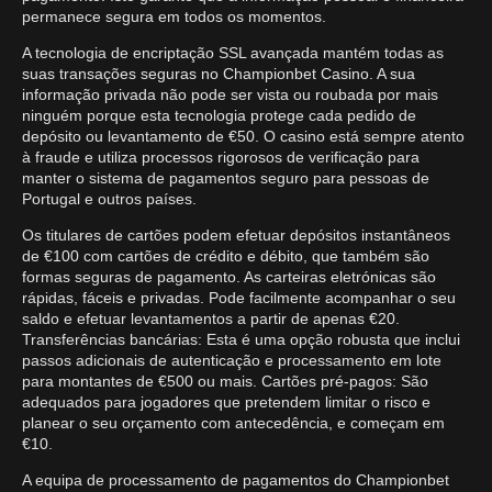
permanece segura em todos os momentos.
A tecnologia de encriptação SSL avançada mantém todas as
suas transações seguras no Championbet Casino. A sua
informação privada não pode ser vista ou roubada por mais
ninguém porque esta tecnologia protege cada pedido de
depósito ou levantamento de €50. O casino está sempre atento
à fraude e utiliza processos rigorosos de verificação para
manter o sistema de pagamentos seguro para pessoas de
Portugal e outros países.
Os titulares de cartões podem efetuar depósitos instantâneos
de €100 com cartões de crédito e débito, que também são
formas seguras de pagamento. As carteiras eletrónicas são
rápidas, fáceis e privadas. Pode facilmente acompanhar o seu
saldo e efetuar levantamentos a partir de apenas €20.
Transferências bancárias: Esta é uma opção robusta que inclui
passos adicionais de autenticação e processamento em lote
para montantes de €500 ou mais. Cartões pré-pagos: São
adequados para jogadores que pretendem limitar o risco e
planear o seu orçamento com antecedência, e começam em
€10.
A equipa de processamento de pagamentos do Championbet