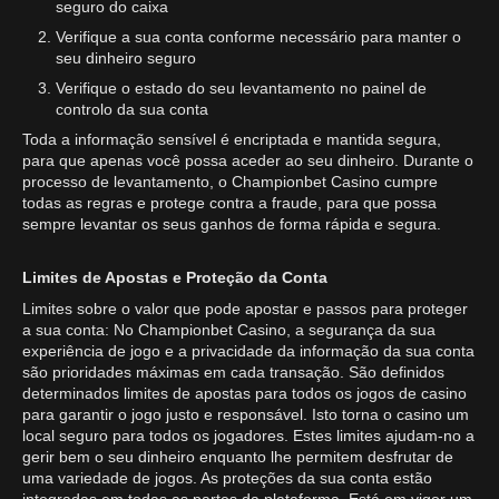
seguro do caixa
Verifique a sua conta conforme necessário para manter o
seu dinheiro seguro
Verifique o estado do seu levantamento no painel de
controlo da sua conta
Toda a informação sensível é encriptada e mantida segura,
para que apenas você possa aceder ao seu dinheiro. Durante o
processo de levantamento, o Championbet Casino cumpre
todas as regras e protege contra a fraude, para que possa
sempre levantar os seus ganhos de forma rápida e segura.
Limites de Apostas e Proteção da Conta
Limites sobre o valor que pode apostar e passos para proteger
a sua conta: No Championbet Casino, a segurança da sua
experiência de jogo e a privacidade da informação da sua conta
são prioridades máximas em cada transação. São definidos
determinados limites de apostas para todos os jogos de casino
para garantir o jogo justo e responsável. Isto torna o casino um
local seguro para todos os jogadores. Estes limites ajudam-no a
gerir bem o seu dinheiro enquanto lhe permitem desfrutar de
uma variedade de jogos. As proteções da sua conta estão