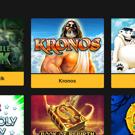
hos do Bónus Sem Depósito
nus Sem Depósito do Championbet Casino
us Sem Depósito do Championbet
to
ulk
Kronos