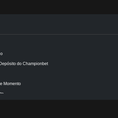
no
 Depósito do Championbet
te Momento
to
pósito