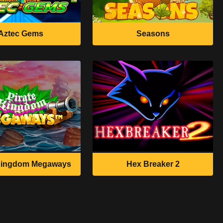
Aztec Gems
Seasons
 Kingdom Megaways
Hex Breaker 2