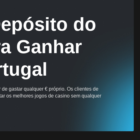
Depósito do
ra Ganhar
rtugal
e gastar qualquer € próprio. Os clientes de
ntar os melhores jogos de casino sem qualquer