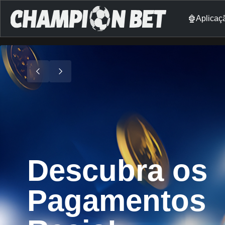
Aplicaç
Descubra os
Pagamentos