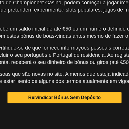
 do Championbet Casino, podem começar a jogar imedia
 que pretendem experimentar slots populares, jogos de m
be um saldo inicial de até €50 ou um número definido d
om estes bónus de boas-vindas antes mesmo de fazer o 
tifique-se de que fornece informações pessoais correta
ncluir o seu português e Portugal de residência. Ao regi
onta, receberá o seu dinheiro de bónus ou giros (até €50
as que são novas no site. A menos que esteja indicado 
 estar isento de alguns dos termos atualmente em vigor
Reivindicar Bónus Sem Depósito