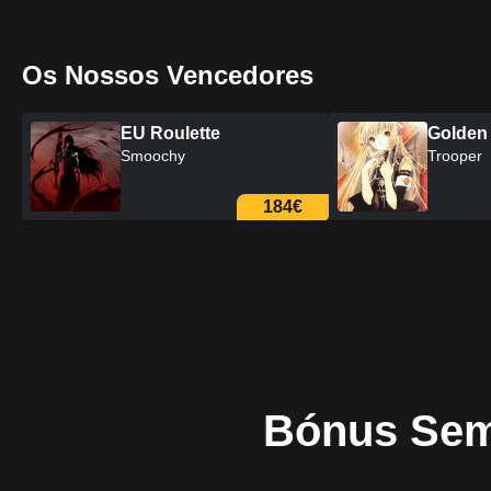
Os Nossos Vencedores
Dragon King
EU Roul
Xalion
Smooch
54€
Bónus Sem