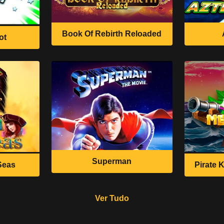
Book Of Rebirth Reloaded
ot
Superman
Seas
Pirate
Ver Tudo