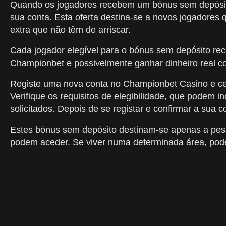
Quando os jogadores recebem um bónus sem depósito
sua conta. Esta oferta destina-se a novos jogadores
extra que não têm de arriscar.
Cada jogador elegível para o bónus sem depósito rece
Championbet e possivelmente ganhar dinheiro real c
Registe uma nova conta no Championbet Casino e cer
Verifique os requisitos de elegibilidade, que podem i
solicitados. Depois de se registar e confirmar a sua c
Estes bónus sem depósito destinam-se apenas a pesso
podem aceder. Se viver numa determinada área, pode