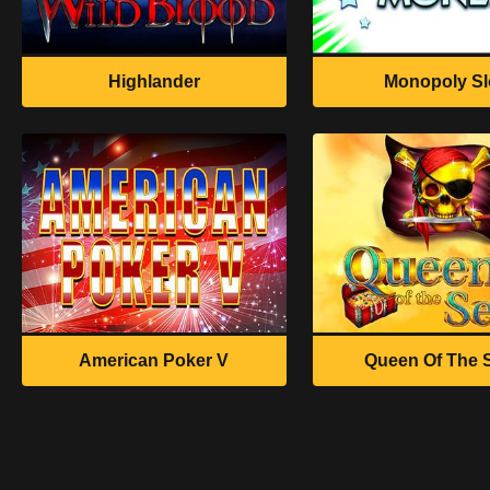
Highlander
Monopoly Sl
American Poker V
Queen Of The 