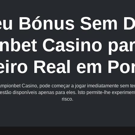
seu Bónus Sem 
bet Casino pa
iro Real em Po
ampionbet Casino, pode começar a jogar imediatamente sem ter d
estão disponíveis apenas para eles. Isto permite-lhe experime
risco.