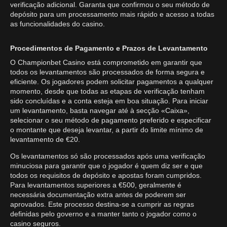
verificação adicional. Garanta que confirmou o seu método de
depósito para um processamento mais rápido e acesso a todas
as funcionalidades do casino.
Procedimentos de Pagamento e Prazos de Levantamento
O Championbet Casino está comprometido em garantir que
todos os levantamentos são processados de forma segura e
eficiente. Os jogadores podem solicitar pagamentos a qualquer
momento, desde que todas as etapas de verificação tenham
sido concluídas e a conta esteja em boa situação. Para iniciar
um levantamento, basta navegar até à secção «Caixa»,
selecionar o seu método de pagamento preferido e especificar
o montante que deseja levantar, a partir do limite mínimo de
levantamento de €20.
Os levantamentos só são processados após uma verificação
minuciosa para garantir que o jogador é quem diz ser e que
todos os requisitos de depósito e apostas foram cumpridos.
Para levantamentos superiores a €500, geralmente é
necessária documentação extra antes de poderem ser
aprovados. Este processo destina-se a cumprir as regras
definidas pelo governo e a manter tanto o jogador como o
casino seguros.