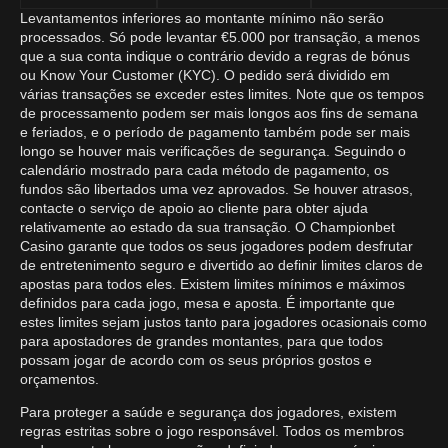
Levantamentos inferiores ao montante mínimo não serão
processados. Só pode levantar €5.000 por transação, a menos
que a sua conta indique o contrário devido a regras de bónus
ou Know Your Customer (KYC). O pedido será dividido em
várias transações se exceder estes limites. Note que os tempos
de processamento podem ser mais longos aos fins de semana
e feriados, e o período de pagamento também pode ser mais
longo se houver mais verificações de segurança. Seguindo o
calendário mostrado para cada método de pagamento, os
fundos são libertados uma vez aprovados. Se houver atrasos,
contacte o serviço de apoio ao cliente para obter ajuda
relativamente ao estado da sua transação. O Championbet
Casino garante que todos os seus jogadores podem desfrutar
de entretenimento seguro e divertido ao definir limites claros de
apostas para todos eles. Existem limites mínimos e máximos
definidos para cada jogo, mesa e aposta. É importante que
estes limites sejam justos tanto para jogadores ocasionais como
para apostadores de grandes montantes, para que todos
possam jogar de acordo com os seus próprios gostos e
orçamentos.
Para proteger a saúde e segurança dos jogadores, existem
regras estritas sobre o jogo responsável. Todos os membros