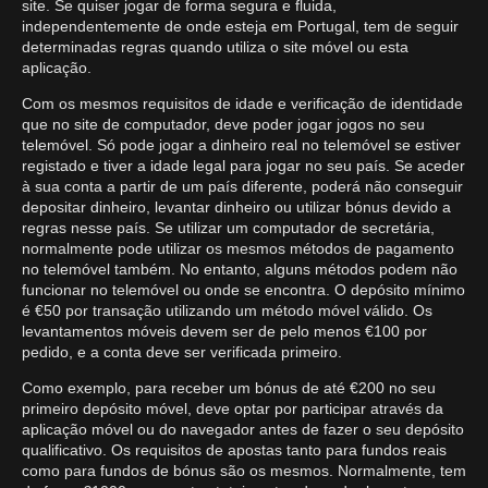
site. Se quiser jogar de forma segura e fluida,
independentemente de onde esteja em Portugal, tem de seguir
determinadas regras quando utiliza o site móvel ou esta
aplicação.
Com os mesmos requisitos de idade e verificação de identidade
que no site de computador, deve poder jogar jogos no seu
telemóvel. Só pode jogar a dinheiro real no telemóvel se estiver
registado e tiver a idade legal para jogar no seu país. Se aceder
à sua conta a partir de um país diferente, poderá não conseguir
depositar dinheiro, levantar dinheiro ou utilizar bónus devido a
regras nesse país. Se utilizar um computador de secretária,
normalmente pode utilizar os mesmos métodos de pagamento
no telemóvel também. No entanto, alguns métodos podem não
funcionar no telemóvel ou onde se encontra. O depósito mínimo
é €50 por transação utilizando um método móvel válido. Os
levantamentos móveis devem ser de pelo menos €100 por
pedido, e a conta deve ser verificada primeiro.
Como exemplo, para receber um bónus de até €200 no seu
primeiro depósito móvel, deve optar por participar através da
aplicação móvel ou do navegador antes de fazer o seu depósito
qualificativo. Os requisitos de apostas tanto para fundos reais
como para fundos de bónus são os mesmos. Normalmente, tem