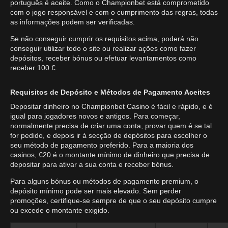
português é aceite. Como o Championbet está comprometido
com o jogo responsável e com o cumprimento das regras, todas
as informações podem ser verificadas.
Se não conseguir cumprir os requisitos acima, poderá não
conseguir utilizar todo o site ou realizar ações como fazer
depósitos, receber bónus ou efetuar levantamentos como
receber 100 €.
Requisitos de Depósito e Métodos de Pagamento Aceites
Depositar dinheiro no Championbet Casino é fácil e rápido, e é
igual para jogadores novos e antigos. Para começar,
normalmente precisa de criar uma conta, provar quem é se tal
for pedido, e depois ir à secção de depósitos para escolher o
seu método de pagamento preferido. Para a maioria dos
casinos, €20 é o montante mínimo de dinheiro que precisa de
depositar para ativar a sua conta e receber bónus.
Para alguns bónus ou métodos de pagamento premium, o
depósito mínimo pode ser mais elevado. Sem perder
promoções, certifique-se sempre de que o seu depósito cumpre
ou excede o montante exigido.