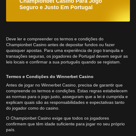
Championbet Casino Para Jogo
Seguro e Justo Em Portugal
Deve ler e compreender os termos e condições do
Championbet Casino antes de depositar fundos ou fazer
quaisquer apostas. Para uma experiência de jogo tranquila e
transações seguras, os jogadores de Portugal devem seguir as
leis locais e confirmar a sua português quando se registam.
Termos e Condições do Winnerbet Casino
Antes de jogar no Winnerbet Casino, precisa de garantir que
compreende os termos e condições. Estas regras estabelecem
as normas para o jogo justo, asseguram que a lei é cumprida e
explicam quais são as responsabilidades e expectativas tanto
do jogador como do casino.
O Championbet Casino exige que todos os jogadores
confirmem que têm idade suficiente para jogar no seu próprio
país.