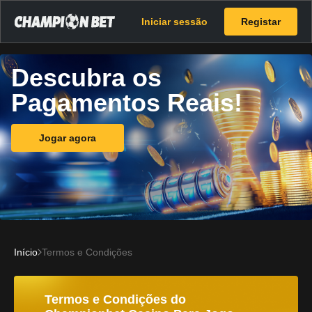
Iniciar sessão
Registar
Descubra os
Pagamentos Reais!
Jogar agora
Início
Termos e Condições
Termos e Condições do