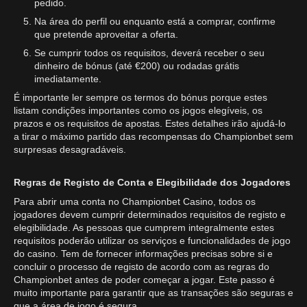
pedido.
Na área do perfil ou enquanto está a comprar, confirme
que pretende aproveitar a oferta.
Se cumprir todos os requisitos, deverá receber o seu
dinheiro de bónus (até €200) ou rodadas grátis
imediatamente.
É importante ler sempre os termos do bónus porque estes
listam condições importantes como os jogos elegíveis, os
prazos e os requisitos de apostas. Estes detalhes irão ajudá-lo
a tirar o máximo partido das recompensas do Championbet sem
surpresas desagradáveis.
Regras de Registo de Conta e Elegibilidade dos Jogadores
Para abrir uma conta no Championbet Casino, todos os
jogadores devem cumprir determinados requisitos de registo e
elegibilidade. As pessoas que cumprem integralmente estes
requisitos poderão utilizar os serviços e funcionalidades de jogo
do casino. Tem de fornecer informações precisas sobre si e
concluir o processo de registo de acordo com as regras do
Championbet antes de poder começar a jogar. Este passo é
muito importante para garantir que as transações são seguras e
que a área de jogo é segura.