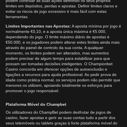
podem controlar as suas ações definindo os seus próprios
limites em depósitos, perdas e apostas. Definir limites claros e
evitar os riscos de jogo excessivo é mais fácil com estas
ferramentas.
Limites Importantes nas Apostas:
A aposta mínima por jogo é
normalmente €0,10, e a aposta única máxima é €5.000,
dependendo do jogo. O limite máximo diário de apostas é
€50.000, e os jogadores podem alterar estes limites ainda mais
através do painel de controlo da sua conta. A qualquer
momento, os limites podem ser alterados, mas aumentos
podem precisar de algum tempo para estabilizar para que
possam ser tomadas decisões inteligentes. O Championbet
Casino concorda em oferecer opções de autoexclusão e
ligações a recursos para ajuda profissional. Ao pedir prova de
idade como prática normal, os serviços podem não permitir que
menores os utilizem, apoiando totalmente os esforços para
promover o jogo responsável.
Plataforma Móvel do Champbet
Os utilizadores do ChampBet podem desfrutar de jogos de
casino, fazer apostas e gerir as suas contas tudo a partir dos
seus telemóveis ou tablets graças à forte plataforma móvel do