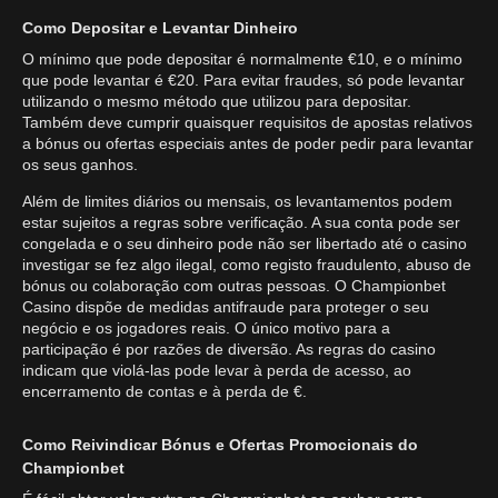
Como Depositar e Levantar Dinheiro
O mínimo que pode depositar é normalmente €10, e o mínimo
que pode levantar é €20. Para evitar fraudes, só pode levantar
utilizando o mesmo método que utilizou para depositar.
Também deve cumprir quaisquer requisitos de apostas relativos
a bónus ou ofertas especiais antes de poder pedir para levantar
os seus ganhos.
Além de limites diários ou mensais, os levantamentos podem
estar sujeitos a regras sobre verificação. A sua conta pode ser
congelada e o seu dinheiro pode não ser libertado até o casino
investigar se fez algo ilegal, como registo fraudulento, abuso de
bónus ou colaboração com outras pessoas. O Championbet
Casino dispõe de medidas antifraude para proteger o seu
negócio e os jogadores reais. O único motivo para a
participação é por razões de diversão. As regras do casino
indicam que violá-las pode levar à perda de acesso, ao
encerramento de contas e à perda de €.
Como Reivindicar Bónus e Ofertas Promocionais do
Championbet