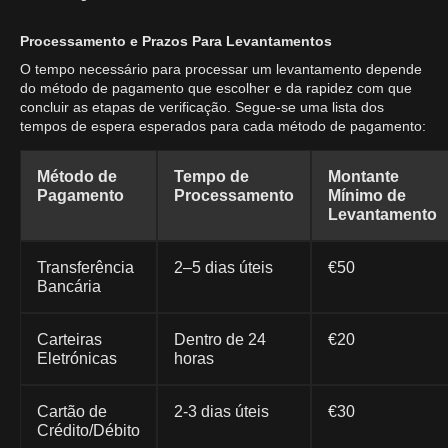
Processamento e Prazos Para Levantamentos
O tempo necessário para processar um levantamento depende
do método de pagamento que escolher e da rapidez com que
concluir as etapas de verificação. Segue-se uma lista dos
tempos de espera esperados para cada método de pagamento:
Método de
Tempo de
Montante
Pagamento
Processamento
Mínimo de
Levantamento
Transferência
2–5 dias úteis
€50
Bancária
Carteiras
Dentro de 24
€20
Eletrónicas
horas
Cartão de
2-3 dias úteis
€30
Crédito/Débito