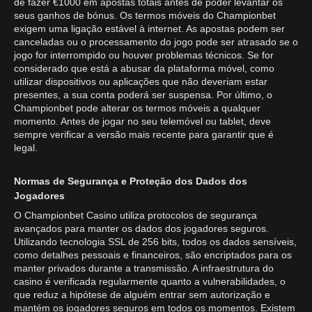
de fazer €1000 em apostas totais antes de poder levantar os
seus ganhos de bónus. Os termos móveis do Championbet
exigem uma ligação estável à internet. As apostas podem ser
canceladas ou o processamento do jogo pode ser atrasado se o
jogo for interrompido ou houver problemas técnicos. Se for
considerado que está a abusar da plataforma móvel, como
utilizar dispositivos ou aplicações que não deveriam estar
presentes, a sua conta poderá ser suspensa. Por último, o
Championbet pode alterar os termos móveis a qualquer
momento. Antes de jogar no seu telemóvel ou tablet, deve
sempre verificar a versão mais recente para garantir que é
legal.
Normas de Segurança e Proteção dos Dados dos
Jogadores
O Championbet Casino utiliza protocolos de segurança
avançados para manter os dados dos jogadores seguros.
Utilizando tecnologia SSL de 256 bits, todos os dados sensíveis,
como detalhes pessoais e financeiros, são encriptados para os
manter privados durante a transmissão. A infraestrutura do
casino é verificada regularmente quanto a vulnerabilidades, o
que reduz a hipótese de alguém entrar sem autorização e
mantém os jogadores seguros em todos os momentos. Existem