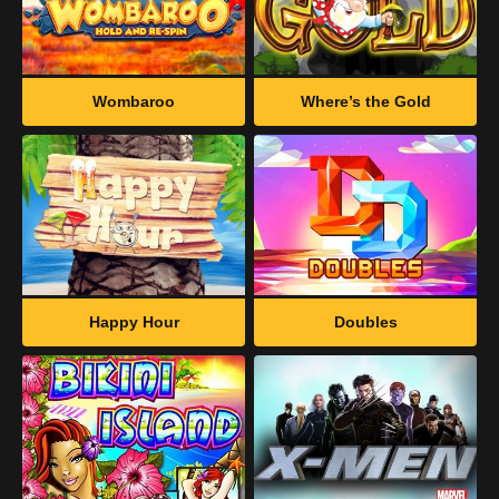
Wombaroo
Where’s the Gold
Happy Hour
Twin Spin