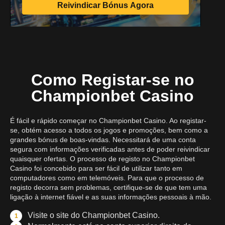
Reivindicar Bónus Agora
Como Registar-se no
Championbet Casino
É fácil e rápido começar no Championbet Casino. Ao registar-
se, obtém acesso a todos os jogos e promoções, bem como a
grandes bónus de boas-vindas. Necessitará de uma conta
segura com informações verificadas antes de poder reivindicar
quaisquer ofertas. O processo de registo no Championbet
Casino foi concebido para ser fácil de utilizar tanto em
computadores como em telemóveis. Para que o processo de
registo decorra sem problemas, certifique-se de que tem uma
ligação à internet fiável e as suas informações pessoais à mão.
Visite o site do Championbet Casino.