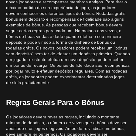
novos jogadores e recompensar membros antigos. Para tirar o
máximo partido da sua experiência de jogo, os jogadores
devem conhecer os diferentes tipos de bónus. Rodadas grátis,
bónus sem depósito e recompensas de fidelidade são alguns
exemplos de bónus. As pessoas que recebem bónus devem
seguir certas regras para cada um. Na maioria das vezes, o
bónus de boas-vindas é dado quando efetua o seu primeiro
depósito e pode vir sob a forma de dinheiro de bónus ou
rodadas grátis. Os novos jogadores podem receber um "bónus
sem depósito" sem ter de efetuar um depósito primeiro. Quando
um jogador existente efetua um novo depósito, pode receber
um bónus de recarga. Os bónus de fidelidade são recompensas
por jogar muito e efetuar depósitos regulares. Com as rodadas
grátis, os jogadores podem experimentar determinados jogos
de slots gratuitamente.
Regras Gerais Para o Bónus
Os jogadores devem rever as regras, incluindo o montante
mínimo de depósito, o número de vezes que o bónus deve ser
apostado e os jogos elegíveis. Antes de reivindicar um bónus,
deve sempre ler os termos. Os jogadores devem ser