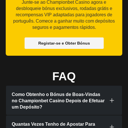
Junte-se ao Championbet Casino agora e
desbloqueie bónus exclusivos, rodadas grátis e
recompensas VIP adaptadas para jogadores de
português. Comece a ganhar muito com depósitos
seguros e pagamentos rápidos.
Registar-se e Obter Bónus
FAQ
Como Obtenho o Bónus de Boas-Vindas
no Championbet Casino Depois de Efetuar
um Depósito?
Quantas Vezes Tenho de Apostar Para