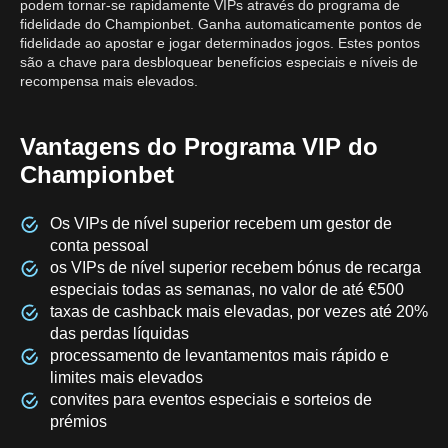
podem tornar-se rapidamente VIPs através do programa de
fidelidade do Championbet. Ganha automaticamente pontos de
fidelidade ao apostar e jogar determinados jogos. Estes pontos
são a chave para desbloquear benefícios especiais e níveis de
recompensa mais elevados.
Vantagens do Programa VIP do
Championbet
Os VIPs de nível superior recebem um gestor de
conta pessoal
os VIPs de nível superior recebem bónus de recarga
especiais todas as semanas, no valor de até €500
taxas de cashback mais elevadas, por vezes até 20%
das perdas líquidas
processamento de levantamentos mais rápido e
limites mais elevados
convites para eventos especiais e sorteios de
prémios