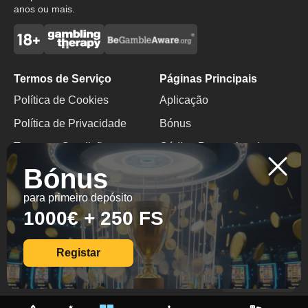
anos ou mais.
Termos de Serviço
Páginas Principais
Política de Cookies
Aplicação
Política de Privacidade
Bónus
Termos e Condições
Código Promocional
Bónus
Jogo Responsável
Bónus Sem Depósito
para primeiro depósito
Contactos
1000€ + 250 FS
+599 9 8725003
info@championbetcasino.net
Registar
© 2026 All Rights
Reserved.