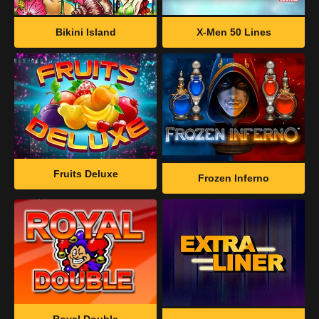
Bikini Island
X-Men 50 Lines
Fruits Deluxe
Frozen Inferno