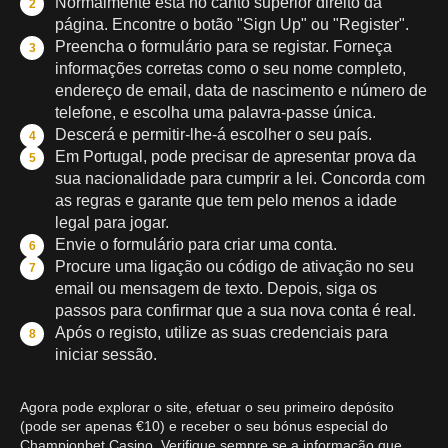
Normalmente está no canto superior direito da
página. Encontre o botão "Sign Up" ou "Register".
Preencha o formulário para se registar. Forneça
informações corretas como o seu nome completo,
endereço de email, data de nascimento e número de
telefone, e escolha uma palavra-passe única.
Descerá e permitir-lhe-á escolher o seu país.
Em Portugal, pode precisar de apresentar prova da
sua nacionalidade para cumprir a lei. Concorda com
as regras e garante que tem pelo menos a idade
legal para jogar.
Envie o formulário para criar uma conta.
Procure uma ligação ou código de ativação no seu
email ou mensagem de texto. Depois, siga os
passos para confirmar que a sua nova conta é real.
Após o registo, utilize as suas credenciais para
iniciar sessão.
Agora pode explorar o site, efetuar o seu primeiro depósito
(pode ser apenas €10) e receber o seu bónus especial do
Championbet Casino. Verifique sempre se a informação que