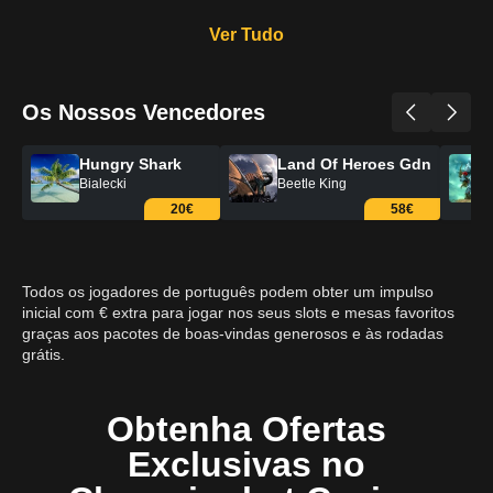
Ver Tudo
Os Nossos Vencedores
Hungry Shark
Land Of Heroes Gdn
Bialecki
Beetle King
20€
58€
Todos os jogadores de português podem obter um impulso
inicial com € extra para jogar nos seus slots e mesas favoritos
graças aos pacotes de boas-vindas generosos e às rodadas
grátis.
Obtenha Ofertas
Exclusivas no